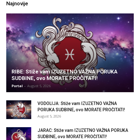
Najnovije
RIBE: Stiže vam IZUZETNO VAŽNA PORUKA
SUDBINE, ovo MORATE PROČITATI!
Portal
-
August 5, 2026
VODOLIJA: Stiže vam IZUZETNO VAŽNA
PORUKA SUDBINE, ovo MORATE PROČITATI!
August 5, 2026
JARAC: Stiže vam IZUZETNO VAŽNA PORUKA
SUDBINE, ovo MORATE PROČITATI!