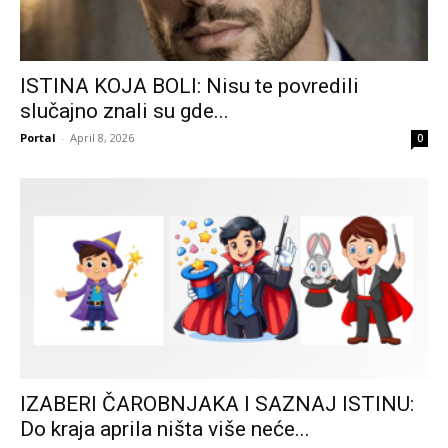
ISTINA KOJA BOLI: Nisu te povredili
slučajno znali su gde...
Portal
-
April 8, 2026
0
IZABERI ČAROBNJAKA I SAZNAJ ISTINU:
Do kraja aprila ništa više neće...