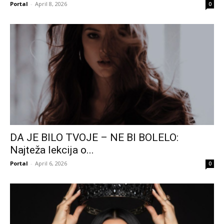
Portal
-
April 8, 2026
0
DA JE BILO TVOJE – NE BI BOLELO:
Najteža lekcija o...
Portal
-
April 6, 2026
0