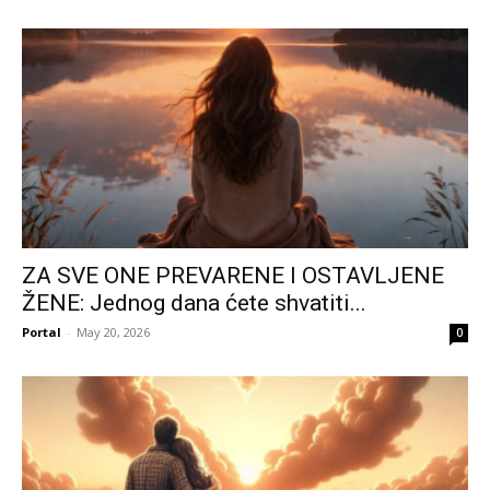
ZA SVE ONE PREVARENE I OSTAVLJENE
ŽENE: Jednog dana ćete shvatiti...
Portal
-
May 20, 2026
0