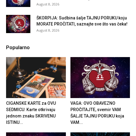
August 8, 2026
ŠKORPIJA: Sudbina šalje TAJNU PORUKU koju
MORATE PROČITATI, saznajte sve što vas čeka!
August 8, 2026
Popularno
CIGANSKE KARTE za OVU
VAGA: OVO OBAVEZNO
SEDMICU: Karte otkrivaju
PROČITAJTE, svemir VAM
jednom znaku SKRIVENU
ŠALJE TAJNU PORUKU koja
ISTINU...
VAM...