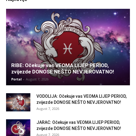
RIBE: Očekuje vas VEOMA LIJEP PERIOD,
zvijezde DONOSE NEŠTO NEVJEROVATNO!
Portal
-
August 7, 2026
VODOLIJA: Očekuje vas VEOMA LIJEP PERIOD,
zvijezde DONOSE NEŠTO NEVJEROVATNO!
August 7, 2026
JARAC: Očekuje vas VEOMA LIJEP PERIOD,
zvijezde DONOSE NEŠTO NEVJEROVATNO!
August 7, 2026