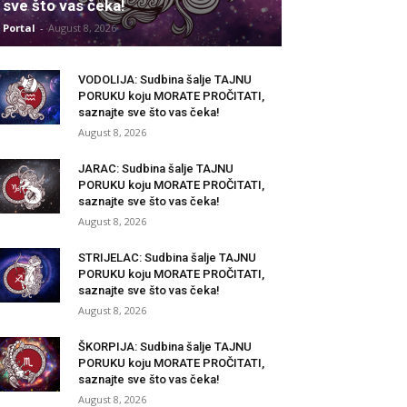
sve što vas čeka!
Portal
-
August 8, 2026
VODOLIJA: Sudbina šalje TAJNU
PORUKU koju MORATE PROČITATI,
saznajte sve što vas čeka!
August 8, 2026
JARAC: Sudbina šalje TAJNU
PORUKU koju MORATE PROČITATI,
saznajte sve što vas čeka!
August 8, 2026
STRIJELAC: Sudbina šalje TAJNU
PORUKU koju MORATE PROČITATI,
saznajte sve što vas čeka!
August 8, 2026
ŠKORPIJA: Sudbina šalje TAJNU
PORUKU koju MORATE PROČITATI,
saznajte sve što vas čeka!
August 8, 2026