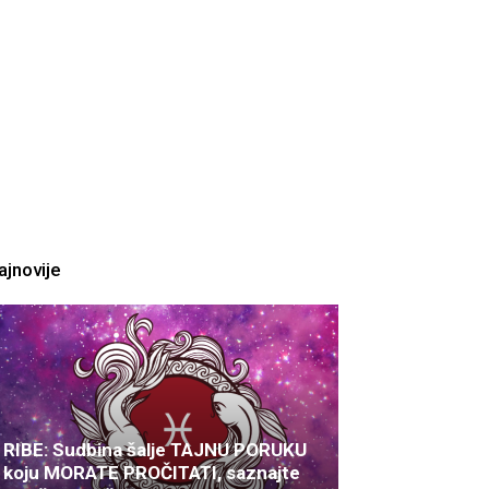
ajnovije
RIBE: Sudbina šalje TAJNU PORUKU
koju MORATE PROČITATI, saznajte