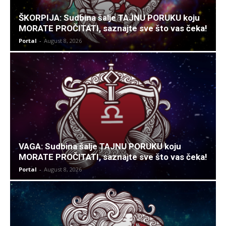
ŠKORPIJA: Sudbina šalje TAJNU PORUKU koju
MORATE PROČITATI, saznajte sve što vas čeka!
Portal
-
August 8, 2026
VAGA: Sudbina šalje TAJNU PORUKU koju
MORATE PROČITATI, saznajte sve što vas čeka!
Portal
-
August 8, 2026