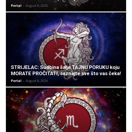
Portal
-
August 8, 2026
STRIJELAC: Sudbina šalje TAJNU PORUKU koju
MORATE PROČITATI, saznajte sve što vas čeka!
Portal
-
August 8, 2026