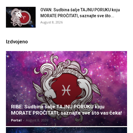
OVAN: Sudbina šalje TAJNU PORUKU koju
MORATE PROČITATI, saznajte sve što...
August 8, 2026
Izdvojeno
RIBE: Sudbina šalje TAJNU PORUKU koju
MORATE PROČITATI, saznajte sve što vas čeka!
Portal
-
August 8, 2026