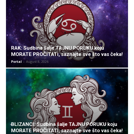
RAK: Sudbina šalje TAJNU PORUKU koju
MORATE PROČITATI, saznajte sve što vas čeka!
Portal
-
August 8, 2026
BLIZANCI: Sudbina šalje TAJNU PORUKU koju
MORATE PROČITATI, saznajte sve što vas čeka!