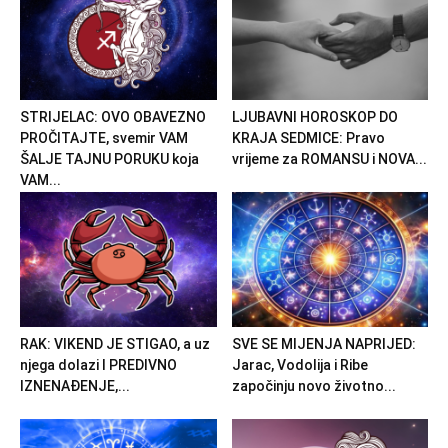
STRIJELAC: OVO OBAVEZNO
LJUBAVNI HOROSKOP DO
PROČITAJTE, svemir VAM
KRAJA SEDMICE: Pravo
ŠALJE TAJNU PORUKU koja
vrijeme za ROMANSU i NOVA...
VAM...
RAK: VIKEND JE STIGAO, a uz
SVE SE MIJENJA NAPRIJED:
njega dolazi I PREDIVNO
Jarac, Vodolija i Ribe
IZNENAĐENJE,...
započinju novo životno...