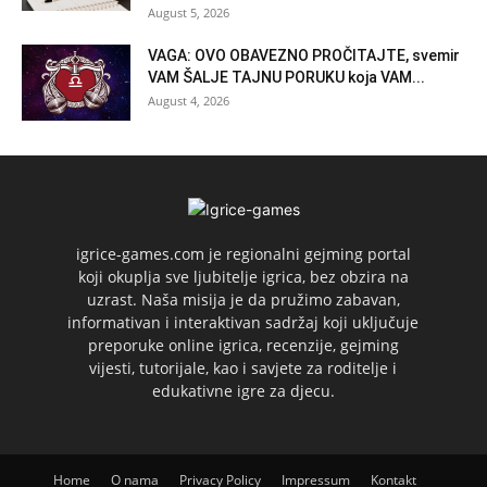
August 5, 2026
VAGA: OVO OBAVEZNO PROČITAJTE, svemir
VAM ŠALJE TAJNU PORUKU koja VAM...
August 4, 2026
igrice-games.com je regionalni gejming portal
koji okuplja sve ljubitelje igrica, bez obzira na
uzrast. Naša misija je da pružimo zabavan,
informativan i interaktivan sadržaj koji uključuje
preporuke online igrica, recenzije, gejming
vijesti, tutorijale, kao i savjete za roditelje i
edukativne igre za djecu.
Home
O nama
Privacy Policy
Impressum
Kontakt