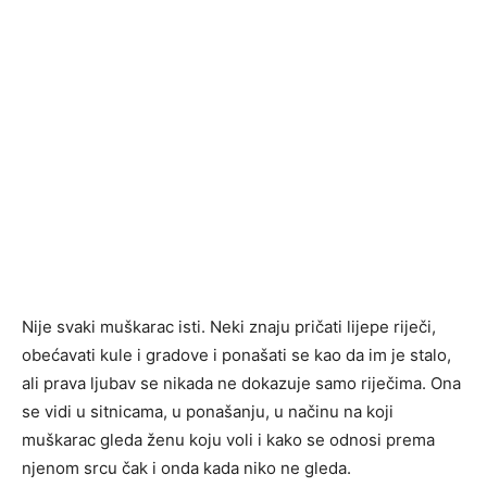
Nije svaki muškarac isti. Neki znaju pričati lijepe riječi,
obećavati kule i gradove i ponašati se kao da im je stalo,
ali prava ljubav se nikada ne dokazuje samo riječima. Ona
se vidi u sitnicama, u ponašanju, u načinu na koji
muškarac gleda ženu koju voli i kako se odnosi prema
njenom srcu čak i onda kada niko ne gleda.