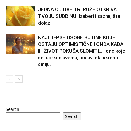
JEDNA OD OVE TRI RUŽE OTKRIVA
TVOJU SUDBINU: Izaberi i saznaj šta
dolazi!
NAJLJEPŠE OSOBE SU ONE KOJE
OSTAJU OPTIMISTIČNE I ONDA KADA
IH ŽIVOT POKUŠA SLOMITI… I one koje
se, uprkos svemu, još uvijek iskreno
smiju.
Search
Search