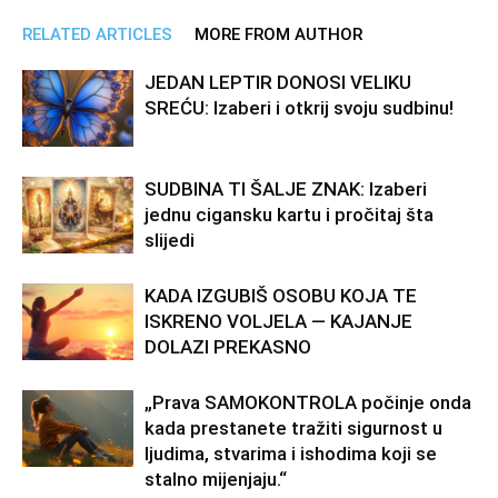
RELATED ARTICLES
MORE FROM AUTHOR
JEDAN LEPTIR DONOSI VELIKU
SREĆU: Izaberi i otkrij svoju sudbinu!
SUDBINA TI ŠALJE ZNAK: Izaberi
jednu cigansku kartu i pročitaj šta
slijedi
KADA IZGUBIŠ OSOBU KOJA TE
ISKRENO VOLJELA — KAJANJE
DOLAZI PREKASNO
„Prava SAMOKONTROLA počinje onda
kada prestanete tražiti sigurnost u
ljudima, stvarima i ishodima koji se
stalno mijenjaju.“