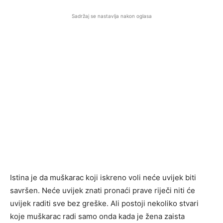
Sadržaj se nastavlja nakon oglasa
Istina je da muškarac koji iskreno voli neće uvijek biti
savršen. Neće uvijek znati pronaći prave riječi niti će
uvijek raditi sve bez greške. Ali postoji nekoliko stvari
koje muškarac radi samo onda kada je žena zaista