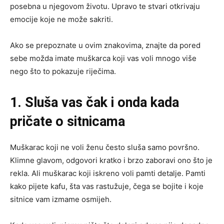
posebna u njegovom životu. Upravo te stvari otkrivaju
emocije koje ne može sakriti.
Ako se prepoznate u ovim znakovima, znajte da pored
sebe možda imate muškarca koji vas voli mnogo više
nego što to pokazuje riječima.
1. Sluša vas čak i onda kada
pričate o sitnicama
Muškarac koji ne voli ženu često sluša samo površno.
Klimne glavom, odgovori kratko i brzo zaboravi ono što je
rekla. Ali muškarac koji iskreno voli pamti detalje. Pamti
kako pijete kafu, šta vas rastužuje, čega se bojite i koje
sitnice vam izmame osmijeh.