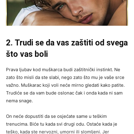
2. Trudi se da vas zaštiti od svega
što vas boli
Prava ljubav kod muškarca budi zaštitnički instinkt. Ne
zato što misli da ste slabi, nego zato što mu je vaše srce
važno. Muškarac koji voli neće mirno gledati kako patite.
Trudiće se da vam bude oslonac čak i onda kada ni sam
nema snage.
On neće dopustiti da se osjećate same u teškim
trenucima. Biće tu kada svi drugi odu. Ostaće kada je
teško, kada ste nervozni, umorni ili slomljeni. Jer