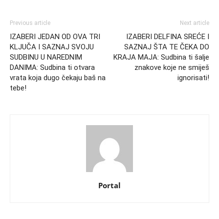
Previous article
Next article
IZABERI JEDAN OD OVA TRI
IZABERI DELFINA SREĆE I
KLJUČA I SAZNAJ SVOJU
SAZNAJ ŠTA TE ČEKA DO
SUDBINU U NAREDNIM
KRAJA MAJA: Sudbina ti šalje
DANIMA: Sudbina ti otvara
znakove koje ne smiješ
vrata koja dugo čekaju baš na
ignorisati!
tebe!
Portal