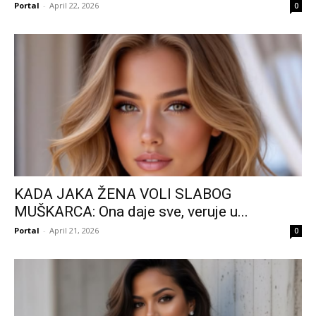
Portal
-
April 22, 2026
0
KADA JAKA ŽENA VOLI SLABOG
MUŠKARCA: Ona daje sve, veruje u...
Portal
-
April 21, 2026
0