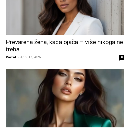
Prevarena žena, kada ojača – više nikoga ne
treba.
Portal
-
April 17, 2026
0