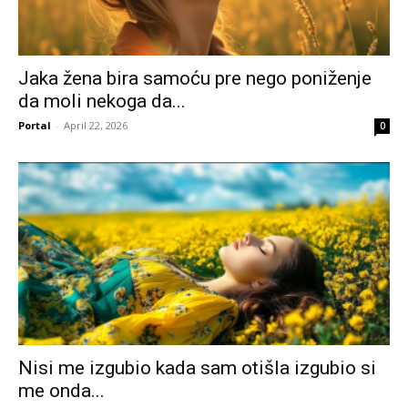
Jaka žena bira samoću pre nego poniženje
da moli nekoga da...
Portal
-
April 22, 2026
0
Nisi me izgubio kada sam otišla izgubio si
me onda...