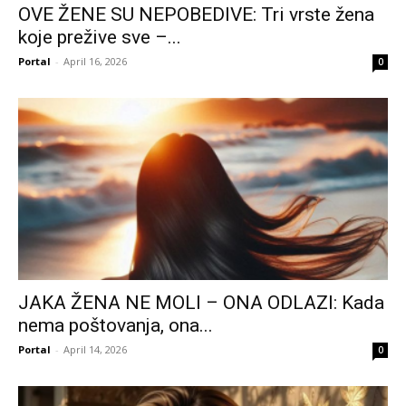
OVE ŽENE SU NEPOBEDIVE: Tri vrste žena
koje prežive sve –...
Portal
-
April 16, 2026
0
JAKA ŽENA NE MOLI – ONA ODLAZI: Kada
nema poštovanja, ona...
Portal
-
April 14, 2026
0