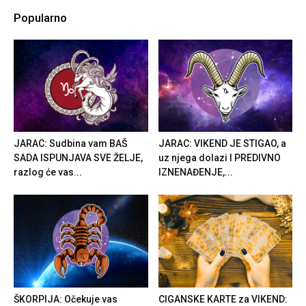
Popularno
JARAC: Sudbina vam BAŠ
JARAC: VIKEND JE STIGAO, a
SADA ISPUNJAVA SVE ŽELJE,
uz njega dolazi I PREDIVNO
razlog će vas...
IZNENAĐENJE,...
ŠKORPIJA: Očekuje vas
CIGANSKE KARTE za VIKEND: