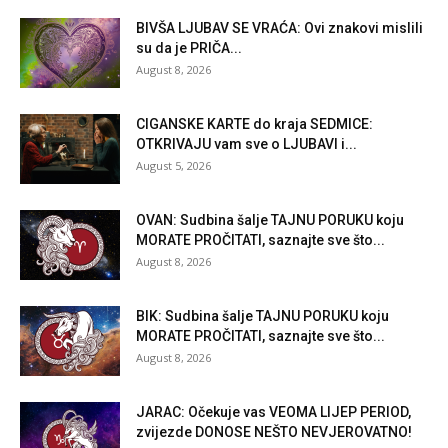
BIVŠA LJUBAV SE VRAĆA: Ovi znakovi mislili
su da je PRIČA...
August 8, 2026
CIGANSKE KARTE do kraja SEDMICE:
OTKRIVAJU vam sve o LJUBAVI i...
August 5, 2026
OVAN: Sudbina šalje TAJNU PORUKU koju
MORATE PROČITATI, saznajte sve što...
August 8, 2026
BIK: Sudbina šalje TAJNU PORUKU koju
MORATE PROČITATI, saznajte sve što...
August 8, 2026
JARAC: Očekuje vas VEOMA LIJEP PERIOD,
zvijezde DONOSE NEŠTO NEVJEROVATNO!