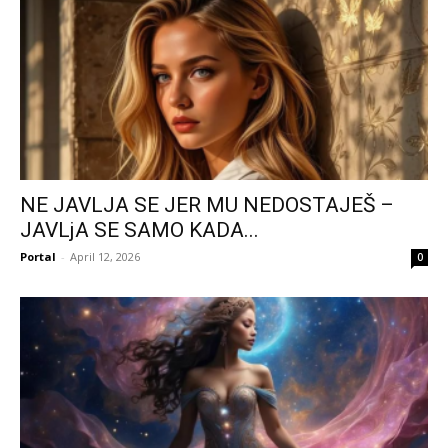
NE JAVLJA SE JER MU NEDOSTAJEŠ –
JAVLjA SE SAMO KADA...
Portal
-
April 12, 2026
0