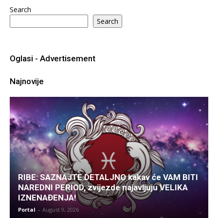
Search
Search
Oglasi - Advertisement
Najnovije
RIBE: SAZNAJTE DETALJNO kakav će VAM BITI
NAREDNI PERIOD, zvijezde najavljuju VELIKA
IZNENAĐENJA!
Portal
-
August 9, 2026