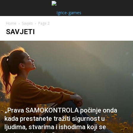
Home
Savjeti
Page 2
SAVJETI
„Prava SAMOKONTROLA počinje onda
kada prestanete tražiti sigurnost u
ljudima, stvarima i ishodima koji se