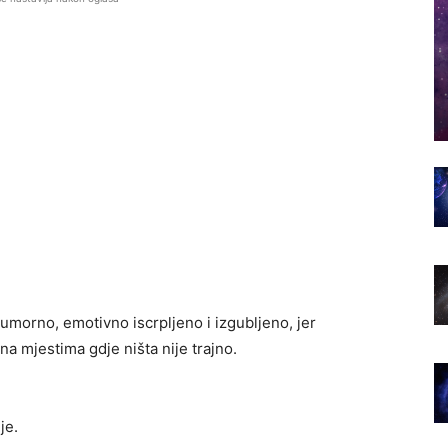
 umorno, emotivno iscrpljeno i izgubljeno, jer
na mjestima gdje ništa nije trajno.
je.