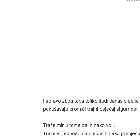
I upravo zbog toga toliko ljudi danas djeluje
pokušavaju pronaći trajni osjećaj sigurnosti 
Traže mir u tome da ih neko voli.
Traže vrijednost u tome da ih neko primjeću