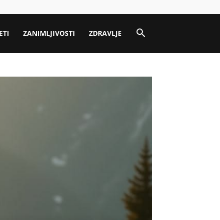
ETI
ZANIMLJIVOSTI
ZDRAVLJE