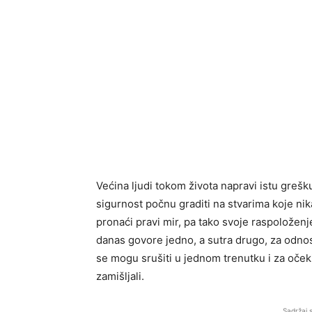
Većina ljudi tokom života napravi istu grešk
sigurnost počnu graditi na stvarima koje nik
pronaći pravi mir, pa tako svoje raspoloženje
danas govore jedno, a sutra drugo, za odnos
se mogu srušiti u jednom trenutku i za oček
zamišljali.
Sadržaj 