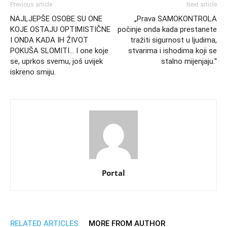
Previous article
Next article
NAJLJEPŠE OSOBE SU ONE
„Prava SAMOKONTROLA
KOJE OSTAJU OPTIMISTIČNE
počinje onda kada prestanete
I ONDA KADA IH ŽIVOT
tražiti sigurnost u ljudima,
POKUŠA SLOMITI… I one koje
stvarima i ishodima koji se
se, uprkos svemu, još uvijek
stalno mijenjaju.“
iskreno smiju.
Portal
RELATED ARTICLES
MORE FROM AUTHOR