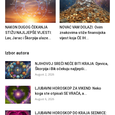
NAKON DUGOG ČEKANJA
NOVAC VAM DOLAZI: Ovim
STIŽU NAJLJEPŠE VIJESTI:
znakovima stiže finansijska
Lav, Jarac i Škorpija ulaze...
vijest koja ĆE IH...
Izbor autora
NJIHOVOJ SREĆI NEĆE BITI KRAJA: Djevica,
Škorpija i Bik očekuju najljepši...
August 2, 2026
LJUBAVNI HOROSKOP ZA VIKEND: Neko
koga ste otpisali SE VRAĆA, a...
August 6, 2026
LJUBAVNI HOROSKOP DO KRAJA SEDMICE: