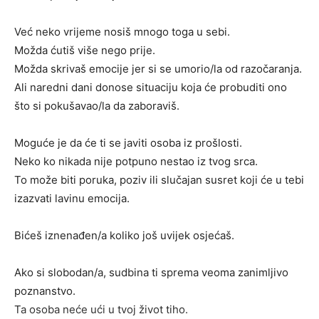
Već neko vrijeme nosiš mnogo toga u sebi.
Možda ćutiš više nego prije.
Možda skrivaš emocije jer si se umorio/la od razočaranja.
Ali naredni dani donose situaciju koja će probuditi ono
što si pokušavao/la da zaboraviš.
Moguće je da će ti se javiti osoba iz prošlosti.
Neko ko nikada nije potpuno nestao iz tvog srca.
To može biti poruka, poziv ili slučajan susret koji će u tebi
izazvati lavinu emocija.
Bićeš iznenađen/a koliko još uvijek osjećaš.
Ako si slobodan/a, sudbina ti sprema veoma zanimljivo
poznanstvo.
Ta osoba neće ući u tvoj život tiho.