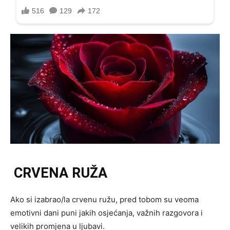
CRVENA RUŽA
Ako si izabrao/la crvenu ružu, pred tobom su veoma
emotivni dani puni jakih osjećanja, važnih razgovora i
velikih promjena u ljubavi.