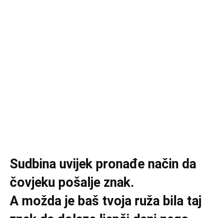
Sudbina uvijek pronađe način da
čovjeku pošalje znak.
A možda je baš tvoja ruža bila taj