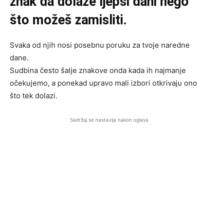
znak da dolaze ljepši dani nego
što možeš zamisliti.
Svaka od njih nosi posebnu poruku za tvoje naredne
dane.
Sudbina često šalje znakove onda kada ih najmanje
očekujemo, a ponekad upravo mali izbori otkrivaju ono
što tek dolazi.
Sadržaj se nastavlja nakon oglasa