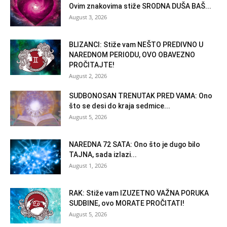
Ovim znakovima stiže SRODNA DUŠA BAŠ...
August 3, 2026
BLIZANCI: Stiže vam NEŠTO PREDIVNO U
NAREDNOM PERIODU, OVO OBAVEZNO
PROČITAJTE!
August 2, 2026
SUDBONOSAN TRENUTAK PRED VAMA: Ono
što se desi do kraja sedmice...
August 5, 2026
NAREDNA 72 SATA: Ono što je dugo bilo
TAJNA, sada izlazi...
August 1, 2026
RAK: Stiže vam IZUZETNO VAŽNA PORUKA
SUDBINE, ovo MORATE PROČITATI!
August 5, 2026