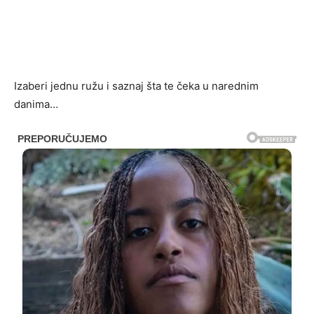
Izaberi jednu ružu i saznaj šta te čeka u narednim
danima…