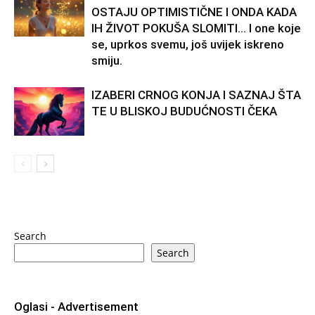
OSTAJU OPTIMISTIČNE I ONDA KADA
IH ŽIVOT POKUŠA SLOMITI… I one koje
se, uprkos svemu, još uvijek iskreno
smiju.
IZABERI CRNOG KONJA I SAZNAJ ŠTA
TE U BLISKOJ BUDUĆNOSTI ČEKA
Search
Search
Oglasi - Advertisement