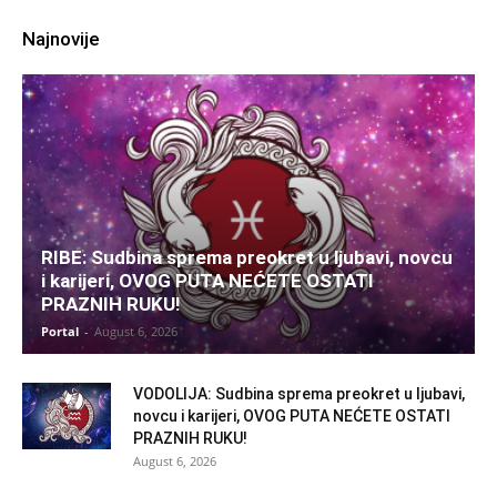
Najnovije
RIBE: Sudbina sprema preokret u ljubavi, novcu
i karijeri, OVOG PUTA NEĆETE OSTATI
PRAZNIH RUKU!
Portal
-
August 6, 2026
VODOLIJA: Sudbina sprema preokret u ljubavi,
novcu i karijeri, OVOG PUTA NEĆETE OSTATI
PRAZNIH RUKU!
August 6, 2026