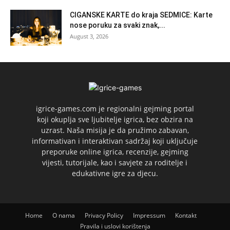
CIGANSKE KARTE do kraja SEDMICE: Karte
nose poruku za svaki znak,...
August 3, 2026
igrice-games.com je regionalni gejming portal
koji okuplja sve ljubitelje igrica, bez obzira na
uzrast. Naša misija je da pružimo zabavan,
informativan i interaktivan sadržaj koji uključuje
preporuke online igrica, recenzije, gejming
vijesti, tutorijale, kao i savjete za roditelje i
edukativne igre za djecu.
Home
O nama
Privacy Policy
Impressum
Kontakt
Pravila i uslovi korištenja