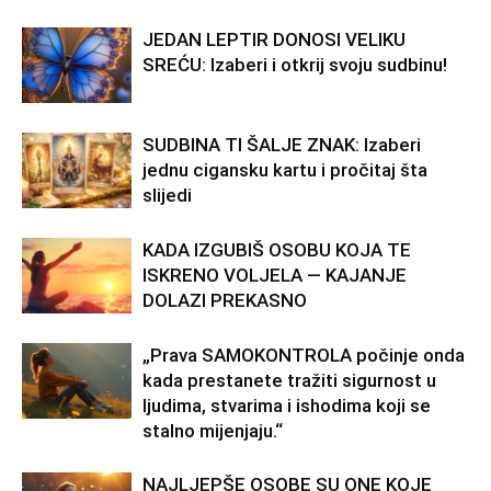
JEDAN LEPTIR DONOSI VELIKU
SREĆU: Izaberi i otkrij svoju sudbinu!
SUDBINA TI ŠALJE ZNAK: Izaberi
jednu cigansku kartu i pročitaj šta
slijedi
KADA IZGUBIŠ OSOBU KOJA TE
ISKRENO VOLJELA — KAJANJE
DOLAZI PREKASNO
„Prava SAMOKONTROLA počinje onda
kada prestanete tražiti sigurnost u
ljudima, stvarima i ishodima koji se
stalno mijenjaju.“
NAJLJEPŠE OSOBE SU ONE KOJE