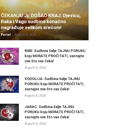
ČEKANJU JE DOŠAO KRAJ: Djevicu,
Raka i Vagu sudbina konačno
nagrađuje velikom srećom!
Portal
-
August 9, 2026
RIBE: Sudbina šalje TAJNU PORUKU
koju MORATE PROČITATI, saznajte
sve što vas čeka!
August 8, 2026
VODOLIJA: Sudbina šalje TAJNU
PORUKU koju MORATE PROČITATI,
saznajte sve što vas čeka!
August 8, 2026
JARAC: Sudbina šalje TAJNU
PORUKU koju MORATE PROČITATI,
saznajte sve što vas čeka!
August 8, 2026