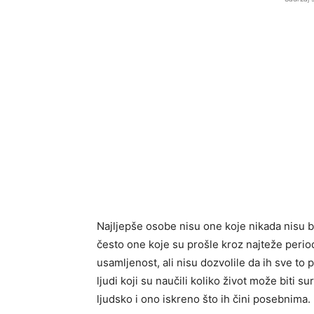
Najljepše osobe nisu one koje nikada nisu b
često one koje su prošle kroz najteže periode
usamljenost, ali nisu dozvolile da ih sve to p
ljudi koji su naučili koliko život može biti s
ljudsko i ono iskreno što ih čini posebnima.