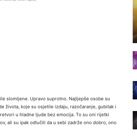
ile slomljene. Upravo suprotno. Najljepše osobe su
 života, koje su osjetile izdaju, razočaranje, gubitak i
retvori u hladne ljude bez emocija. To su oni rijetki
urov, ali su ipak odlučili da u sebi zadrže ono dobro, ono