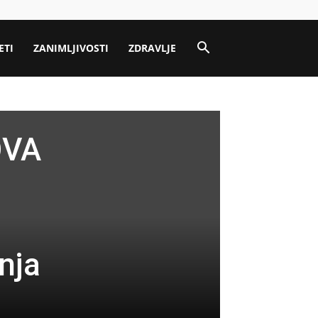
ETI
ZANIMLJIVOSTI
ZDRAVLJE
OVA
nja