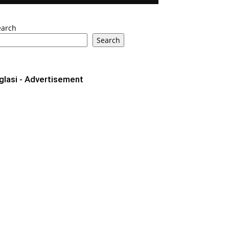
earch
Search
glasi - Advertisement