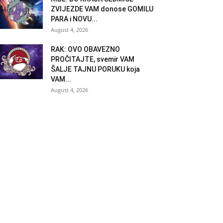
ZVIJEZDE VAM donose GOMILU
PARA i NOVU...
August 4, 2026
RAK: OVO OBAVEZNO
PROČITAJTE, svemir VAM
ŠALJE TAJNU PORUKU koja
VAM...
August 4, 2026