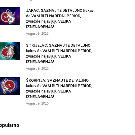
JARAC: SAZNAJTE DETALJNO kakav
će VAM BITI NAREDNI PERIOD,
zvijezde najavljuju VELIKA
IZNENAĐENJA!
August 9, 2026
STRIJELAC: SAZNAJTE DETALJNO
kakav će VAM BITI NAREDNI PERIOD,
zvijezde najavljuju VELIKA
IZNENAĐENJA!
August 9, 2026
ŠKORPIJA: SAZNAJTE DETALJNO
kakav će VAM BITI NAREDNI PERIOD,
zvijezde najavljuju VELIKA
IZNENAĐENJA!
August 9, 2026
opularno