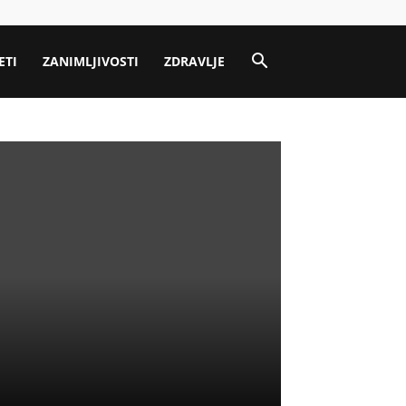
ETI
ZANIMLJIVOSTI
ZDRAVLJE