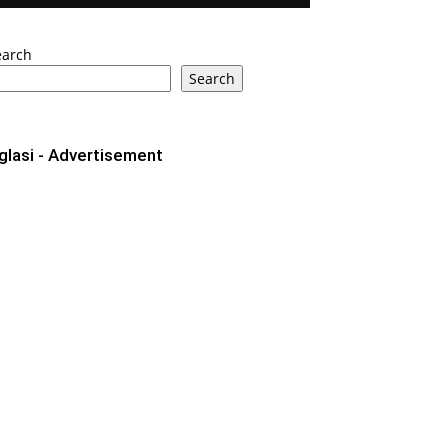
earch
Search
glasi - Advertisement