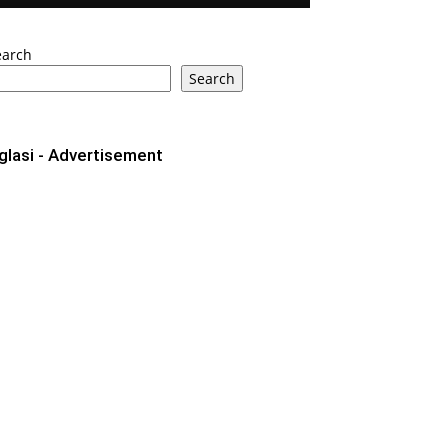
earch
Search
glasi - Advertisement