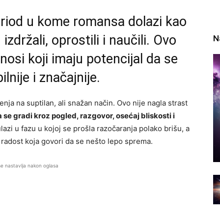
period u kome romansa dolazi kao
zdržali, oprostili i naučili. Ovo
N
nosi koji imaju potencijal da se
ilnije i značajnije.
ja na suptilan, ali snažan način. Ovo nije nagla strast
se gradi kroz pogled, razgovor, osećaj bliskosti i
ulazi u fazu u kojoj se prošla razočaranja polako brišu, a
 radost koja govori da se nešto lepo sprema.
se nastavlja nakon oglasa