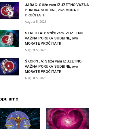
JARAC: Stiže vam IZUZETNO VAŽNA
PORUKA SUDBINE, ovo MORATE
PROČITATI!
August 5, 2026
STRIJELAC: Stiže vam IZUZETNO
VAŽNA PORUKA SUDBINE, ovo
MORATE PROČITATI!
August 5, 2026
ŠKORPIJA: Stiže vam IZUZETNO
VAŽNA PORUKA SUDBINE, ovo
MORATE PROČITATI!
August 5, 2026
opularno