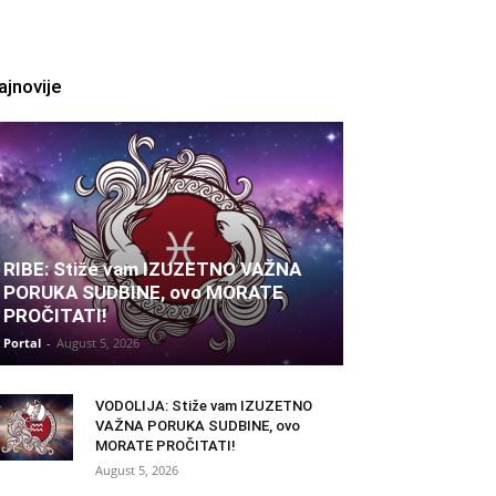
ajnovije
RIBE: Stiže vam IZUZETNO VAŽNA
PORUKA SUDBINE, ovo MORATE
PROČITATI!
Portal
-
August 5, 2026
VODOLIJA: Stiže vam IZUZETNO
VAŽNA PORUKA SUDBINE, ovo
MORATE PROČITATI!
August 5, 2026