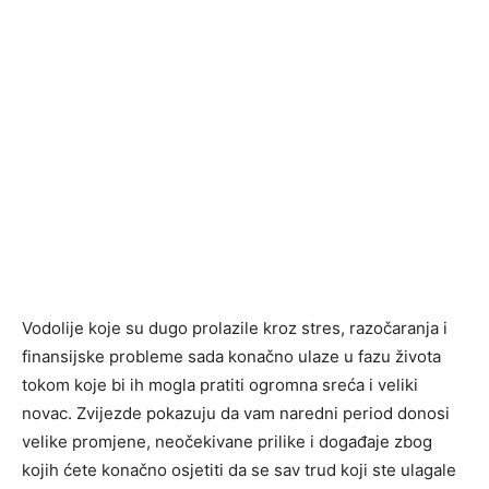
Vodolije koje su dugo prolazile kroz stres, razočaranja i
finansijske probleme sada konačno ulaze u fazu života
tokom koje bi ih mogla pratiti ogromna sreća i veliki
novac. Zvijezde pokazuju da vam naredni period donosi
velike promjene, neočekivane prilike i događaje zbog
kojih ćete konačno osjetiti da se sav trud koji ste ulagale