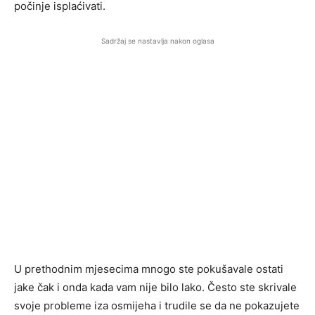
počinje isplaćivati.
Sadržaj se nastavlja nakon oglasa
U prethodnim mjesecima mnogo ste pokušavale ostati
jake čak i onda kada vam nije bilo lako. Često ste skrivale
svoje probleme iza osmijeha i trudile se da ne pokazujete