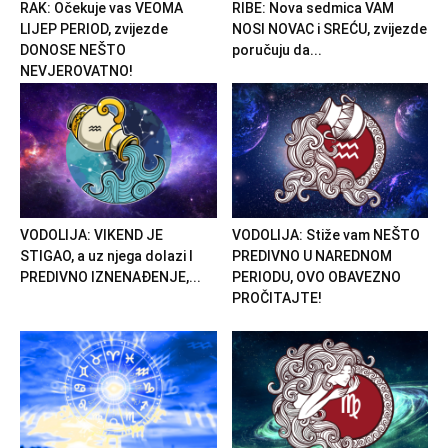
RAK: Očekuje vas VEOMA
RIBE: Nova sedmica VAM
LIJEP PERIOD, zvijezde
NOSI NOVAC i SREĆU, zvijezde
DONOSE NEŠTO
poručuju da...
NEVJEROVATNO!
VODOLIJA: VIKEND JE
VODOLIJA: Stiže vam NEŠTO
STIGAO, a uz njega dolazi I
PREDIVNO U NAREDNOM
PREDIVNO IZNENAĐENJE,...
PERIODU, OVO OBAVEZNO
PROČITAJTE!