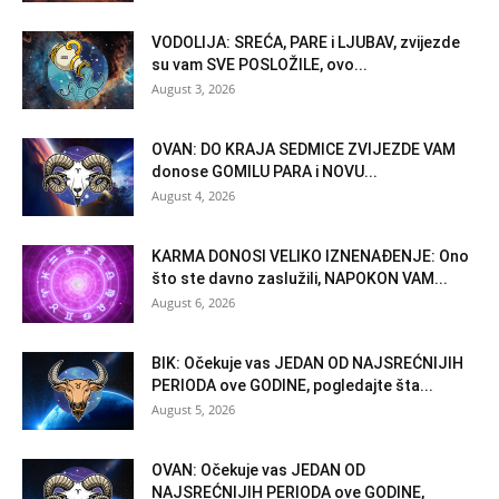
VODOLIJA: SREĆA, PARE i LJUBAV, zvijezde
su vam SVE POSLOŽILE, ovo...
August 3, 2026
OVAN: DO KRAJA SEDMICE ZVIJEZDE VAM
donose GOMILU PARA i NOVU...
August 4, 2026
KARMA DONOSI VELIKO IZNENAĐENJE: Ono
što ste davno zaslužili, NAPOKON VAM...
August 6, 2026
BIK: Očekuje vas JEDAN OD NAJSREĆNIJIH
PERIODA ove GODINE, pogledajte šta...
August 5, 2026
OVAN: Očekuje vas JEDAN OD
NAJSREĆNIJIH PERIODA ove GODINE,