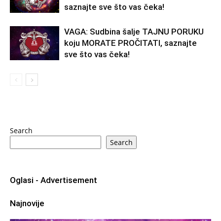
saznajte sve što vas čeka!
VAGA: Sudbina šalje TAJNU PORUKU
koju MORATE PROČITATI, saznajte
sve što vas čeka!
Search
Search
Oglasi - Advertisement
Najnovije