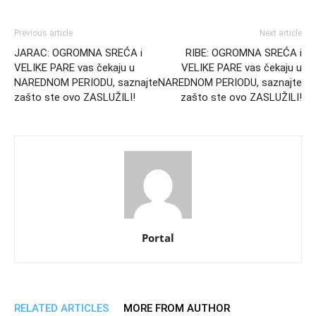
Previous article
Next article
JARAC: OGROMNA SREĆA i
RIBE: OGROMNA SREĆA i
VELIKE PARE vas čekaju u
VELIKE PARE vas čekaju u
NAREDNOM PERIODU, saznajte
NAREDNOM PERIODU, saznajte
zašto ste ovo ZASLUŽILI!
zašto ste ovo ZASLUŽILI!
Portal
RELATED ARTICLES
MORE FROM AUTHOR