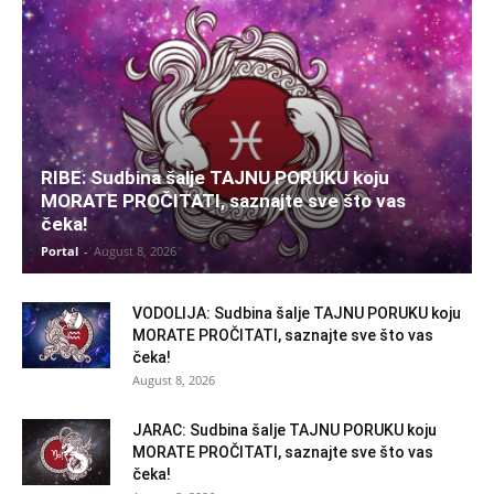
RIBE: Sudbina šalje TAJNU PORUKU koju
MORATE PROČITATI, saznajte sve što vas
čeka!
Portal
-
August 8, 2026
VODOLIJA: Sudbina šalje TAJNU PORUKU koju
MORATE PROČITATI, saznajte sve što vas
čeka!
August 8, 2026
JARAC: Sudbina šalje TAJNU PORUKU koju
MORATE PROČITATI, saznajte sve što vas
čeka!