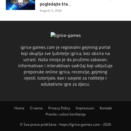
pogledajte šta...
August 5, 2026
igrice-games.com je regionalni gejming portal
koji okuplja sve ljubitelje igrica, bez obzira na
uzrast. Naša misija je da pružimo zabavan,
informativan i interaktivan sadržaj koji uključuje
preporuke online igrica, recenzije, gejming
vijesti, tutorijale, kao i savjete za roditelje i
edukativne igre za djecu.
Home
O nama
Privacy Policy
Impressum
Kontakt
Pravila i uslovi korištenja
© Sva prava pridržana - https://igrice-games.com - 2026