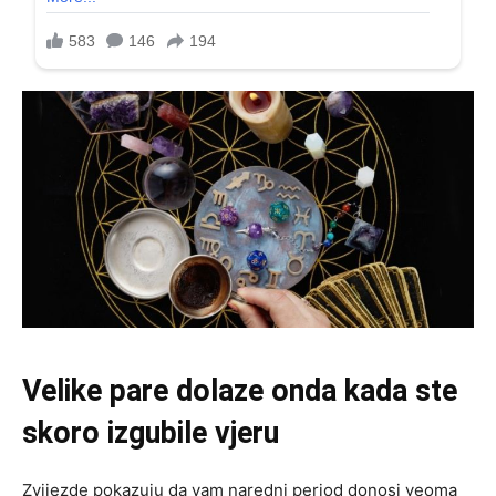
Velike pare dolaze onda kada ste
skoro izgubile vjeru
Zvijezde pokazuju da vam naredni period donosi veoma