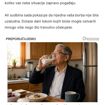
koliko vas neke situacije zapravo pogađaju.
Ali sudbina sada pokazuje da nijedna vaša borba nije bila
uzaludna. Dolaze dani tokom kojih biste mogle ostvariti
mnogo više nego što trenutno očekujete.