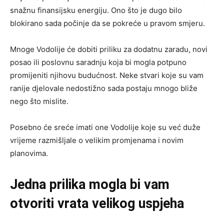
snažnu finansijsku energiju. Ono što je dugo bilo
blokirano sada počinje da se pokreće u pravom smjeru.
Mnoge Vodolije će dobiti priliku za dodatnu zaradu, novi
posao ili poslovnu saradnju koja bi mogla potpuno
promijeniti njihovu budućnost. Neke stvari koje su vam
ranije djelovale nedostižno sada postaju mnogo bliže
nego što mislite.
Posebno će sreće imati one Vodolije koje su već duže
vrijeme razmišljale o velikim promjenama i novim
planovima.
Jedna prilika mogla bi vam
otvoriti vrata velikog uspjeha