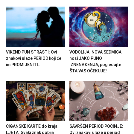
VIKEND PUN STRASTI: Ovi
VODOLIJA: NOVA SEDMICA
znakovi ulaze PERIOD koji će
nosi JAKO PUNO
im PROMIJENITI...
IZNENAĐENJA, pogledajte
ŠTA VAS OČEKUJE!
CIGANSKE KARTE do kraja
SAVRŠEN PERIOD POČINJE:
LJETA: Svaki znak dobija
Ovi znakovi ulaze u period