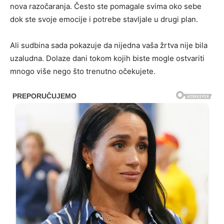
nova razočaranja. Često ste pomagale svima oko sebe
dok ste svoje emocije i potrebe stavljale u drugi plan.
Ali sudbina sada pokazuje da nijedna vaša žrtva nije bila
uzaludna. Dolaze dani tokom kojih biste mogle ostvariti
mnogo više nego što trenutno očekujete.