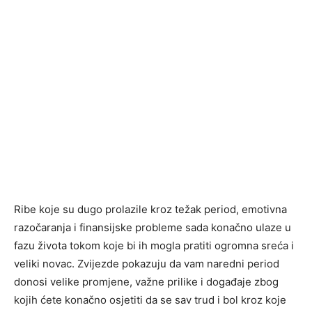
Ribe koje su dugo prolazile kroz težak period, emotivna
razočaranja i finansijske probleme sada konačno ulaze u
fazu života tokom koje bi ih mogla pratiti ogromna sreća i
veliki novac. Zvijezde pokazuju da vam naredni period
donosi velike promjene, važne prilike i događaje zbog
kojih ćete konačno osjetiti da se sav trud i bol kroz koje