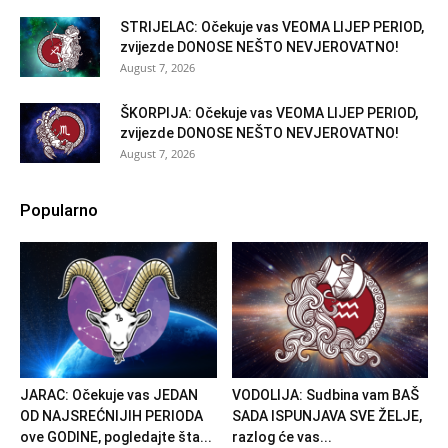
STRIJELAC: Očekuje vas VEOMA LIJEP PERIOD,
zvijezde DONOSE NEŠTO NEVJEROVATNO!
August 7, 2026
ŠKORPIJA: Očekuje vas VEOMA LIJEP PERIOD,
zvijezde DONOSE NEŠTO NEVJEROVATNO!
August 7, 2026
Popularno
JARAC: Očekuje vas JEDAN
VODOLIJA: Sudbina vam BAŠ
OD NAJSREĆNIJIH PERIODA
SADA ISPUNJAVA SVE ŽELJE,
ove GODINE, pogledajte šta...
razlog će vas...