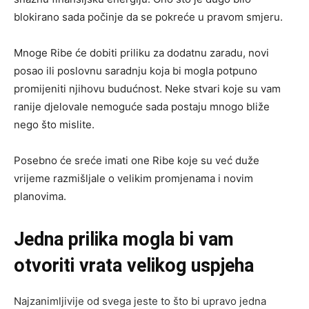
blokirano sada počinje da se pokreće u pravom smjeru.
Mnoge Ribe će dobiti priliku za dodatnu zaradu, novi
posao ili poslovnu saradnju koja bi mogla potpuno
promijeniti njihovu budućnost. Neke stvari koje su vam
ranije djelovale nemoguće sada postaju mnogo bliže
nego što mislite.
Posebno će sreće imati one Ribe koje su već duže
vrijeme razmišljale o velikim promjenama i novim
planovima.
Jedna prilika mogla bi vam
otvoriti vrata velikog uspjeha
Najzanimljivije od svega jeste to što bi upravo jedna