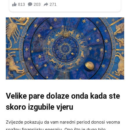
Velike pare dolaze onda kada ste
skoro izgubile vjeru
Zvijezde pokazuju da vam naredni period donosi veoma
snažnu finansijsku energiju. Ono što je dugo bilo