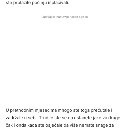
ste prolazile počinju isplaćivati.
Sadržaj se nastavlja nakon oglasa
U prethodnim mjesecima mnogo ste toga prećutale i
zadržale u sebi. Trudile ste se da ostanete jake za druge
čak i onda kada ste osjećale da više nemate snage za