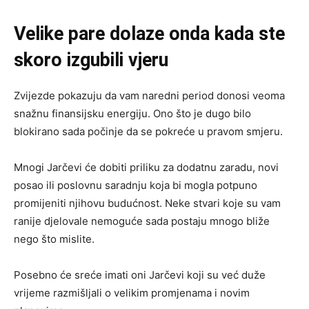
Velike pare dolaze onda kada ste
skoro izgubili vjeru
Zvijezde pokazuju da vam naredni period donosi veoma
snažnu finansijsku energiju. Ono što je dugo bilo
blokirano sada počinje da se pokreće u pravom smjeru.
Mnogi Jarčevi će dobiti priliku za dodatnu zaradu, novi
posao ili poslovnu saradnju koja bi mogla potpuno
promijeniti njihovu budućnost. Neke stvari koje su vam
ranije djelovale nemoguće sada postaju mnogo bliže
nego što mislite.
Posebno će sreće imati oni Jarčevi koji su već duže
vrijeme razmišljali o velikim promjenama i novim