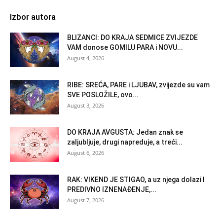
Izbor autora
BLIZANCI: DO KRAJA SEDMICE ZVIJEZDE
VAM donose GOMILU PARA i NOVU...
August 4, 2026
RIBE: SREĆA, PARE i LJUBAV, zvijezde su vam
SVE POSLOŽILE, ovo...
August 3, 2026
DO KRAJA AVGUSTA: Jedan znak se
zaljubljuje, drugi napreduje, a treći...
August 6, 2026
RAK: VIKEND JE STIGAO, a uz njega dolazi I
PREDIVNO IZNENAĐENJE,...
August 7, 2026