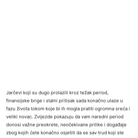
Jarčevi koji su dugo prolazili kroz težak period,
finansijske brige i stalni pritisak sada konačno ulaze u
fazu života tokom koje bi ih mogla pratiti ogromna sreća i
veliki novac. Zvijezde pokazuju da vam naredni period
donosi važne preokrete, neočekivane prilike i događaje
zbog kojih ćete konačno osjetiti da se sav trud koji ste