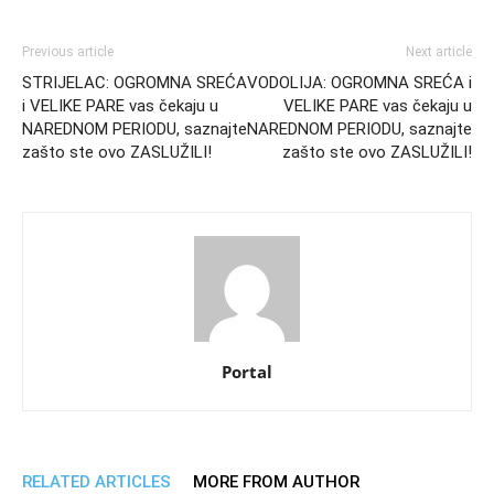
Previous article
Next article
STRIJELAC: OGROMNA SREĆA
VODOLIJA: OGROMNA SREĆA i
i VELIKE PARE vas čekaju u
VELIKE PARE vas čekaju u
NAREDNOM PERIODU, saznajte
NAREDNOM PERIODU, saznajte
zašto ste ovo ZASLUŽILI!
zašto ste ovo ZASLUŽILI!
Portal
RELATED ARTICLES
MORE FROM AUTHOR