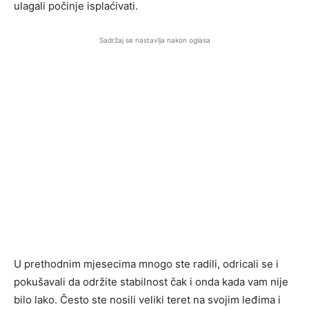
ulagali počinje isplaćivati.
Sadržaj se nastavlja nakon oglasa
U prethodnim mjesecima mnogo ste radili, odricali se i
pokušavali da održite stabilnost čak i onda kada vam nije
bilo lako. Često ste nosili veliki teret na svojim leđima i