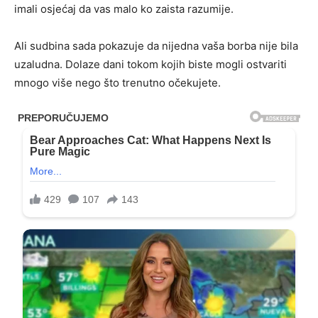
imali osjećaj da vas malo ko zaista razumije.
Ali sudbina sada pokazuje da nijedna vaša borba nije bila
uzaludna. Dolaze dani tokom kojih biste mogli ostvariti
mnogo više nego što trenutno očekujete.