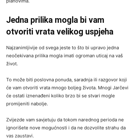
planovima.
Jedna prilika mogla bi vam
otvoriti vrata velikog uspjeha
Najzanimljivije od svega jeste to što bi upravo jedna
neočekivana prilika mogla imati ogroman uticaj na vaš
život.
To može biti poslovna ponuda, saradnja ili razgovor koji
će vam otvoriti vrata mnogo boljeg života. Mnogi Jarčevi
će ostati iznenađeni koliko brzo bi se stvari mogle
promijeniti nabolje.
Zvijezde vam savjetuju da tokom narednog perioda ne
ignorišete nove mogućnosti i da ne dozvolite strahu da
vas zaustavi.