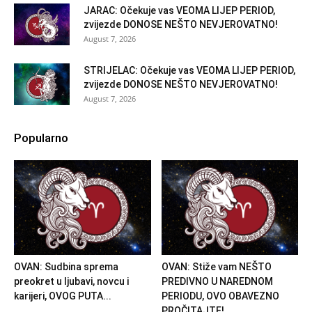
JARAC: Očekuje vas VEOMA LIJEP PERIOD,
zvijezde DONOSE NEŠTO NEVJEROVATNO!
August 7, 2026
STRIJELAC: Očekuje vas VEOMA LIJEP PERIOD,
zvijezde DONOSE NEŠTO NEVJEROVATNO!
August 7, 2026
Popularno
OVAN: Sudbina sprema
OVAN: Stiže vam NEŠTO
preokret u ljubavi, novcu i
PREDIVNO U NAREDNOM
karijeri, OVOG PUTA...
PERIODU, OVO OBAVEZNO
PROČITAJTE!