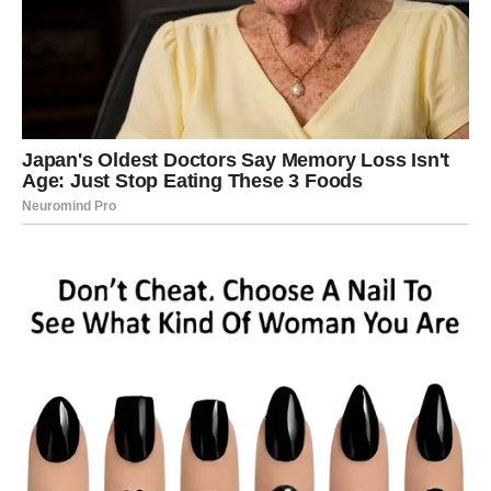
JEDNA OSOBA DONOSI VAM
SREĆU
Tokom juna posebnu ulogu ima osoba koja ulazi u vaš
život sa veoma važnom misijom.
Možda će vam otvoriti nova vrata.