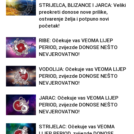
STRIJELCA, BLIZANCE I JARCA: Veliki
preokreti donose nove prilike,
ostvarenje želja i potpuno novi
početak!
RIBE: Očekuje vas VEOMA LIJEP
PERIOD, zvijezde DONOSE NEŠTO
NEVJEROVATNO!
VODOLIJA: Očekuje vas VEOMA LIJEP
PERIOD, zvijezde DONOSE NEŠTO
NEVJEROVATNO!
JARAC: Očekuje vas VEOMA LIJEP
PERIOD, zvijezde DONOSE NEŠTO
NEVJEROVATNO!
STRIJELAC: Očekuje vas VEOMA
LIJEP PERIOD, zvijezde DONOSE