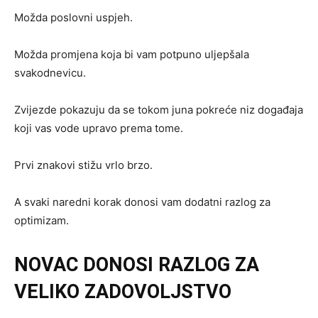
Možda poslovni uspjeh.
Možda promjena koja bi vam potpuno uljepšala
svakodnevicu.
Zvijezde pokazuju da se tokom juna pokreće niz događaja
koji vas vode upravo prema tome.
Prvi znakovi stižu vrlo brzo.
A svaki naredni korak donosi vam dodatni razlog za
optimizam.
NOVAC DONOSI RAZLOG ZA
VELIKO ZADOVOLJSTVO