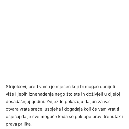
Strijelčevi, pred vama je mjesec koji bi mogao donijeti
više lijepih iznenađenja nego što ste ih doživjeli u cijeloj
dosadašnjoj godini. Zvijezde pokazuju da jun za vas
otvara vrata sreće, uspjeha i događaja koji će vam vratiti
osjećaj da je sve moguće kada se poklope pravi trenutak i
prava prilika.