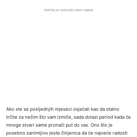
Sadržaj se nastavlja nakon oglasa
Ako ste se posljednjih mjeseci osjećali kao da stalno
trčite za nečim što vam izmiče, sada dolazi period kada će
mnoge stvari same pronaći put do vas. Ono što je
posebno zanimljivo jeste činjenica da će najveće radosti