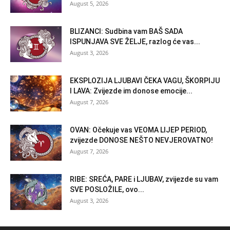
August 5, 2026
BLIZANCI: Sudbina vam BAŠ SADA
ISPUNJAVA SVE ŽELJE, razlog će vas...
August 3, 2026
EKSPLOZIJA LJUBAVI ČEKA VAGU, ŠKORPIJU
I LAVA: Zvijezde im donose emocije...
August 7, 2026
OVAN: Očekuje vas VEOMA LIJEP PERIOD,
zvijezde DONOSE NEŠTO NEVJEROVATNO!
August 7, 2026
RIBE: SREĆA, PARE i LJUBAV, zvijezde su vam
SVE POSLOŽILE, ovo...
August 3, 2026