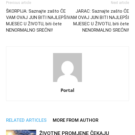
Previous article
Next article
ŠKORPIJA: Saznajte zašto ĆE
JARAC: Saznajte zašto ĆE
VAM OVAJ JUN BITI NAJLEPŠI
VAM OVAJ JUN BITI NAJLEPŠI
MJESEC U ŽIVOTU, biti čete
MJESEC U ŽIVOTU, biti čete
NENORMALNO SREĆNI!
NENORMALNO SREĆNI!
Portal
RELATED ARTICLES
MORE FROM AUTHOR
ŽIVOTNE PROMJENE ČEKAJU