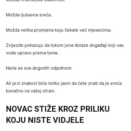
Možda ljubavna sreća.
Možda velika promjena koju čekate već mjesecima.
Zvijezde pokazuju da tokom juna dolaze događaji koji vas
vode upravo prema tome.
Neće se sve dogoditi odjednom.
Ali prvi znakovi biće toliko jasni da ćete znati da je sreća
konačno na vašoj strani.
NOVAC STIŽE KROZ PRILIKU
KOJU NISTE VIDJELE