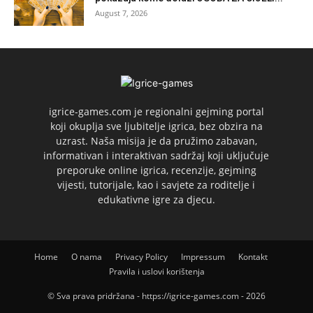
August 7, 2026
igrice-games.com je regionalni gejming portal
koji okuplja sve ljubitelje igrica, bez obzira na
uzrast. Naša misija je da pružimo zabavan,
informativan i interaktivan sadržaj koji uključuje
preporuke online igrica, recenzije, gejming
vijesti, tutorijale, kao i savjete za roditelje i
edukativne igre za djecu.
Home
O nama
Privacy Policy
Impressum
Kontakt
Pravila i uslovi korištenja
© Sva prava pridržana - https://igrice-games.com - 2026