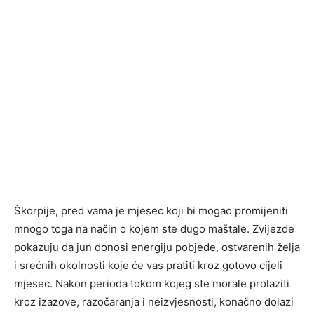
Škorpije, pred vama je mjesec koji bi mogao promijeniti
mnogo toga na način o kojem ste dugo maštale. Zvijezde
pokazuju da jun donosi energiju pobjede, ostvarenih želja
i srećnih okolnosti koje će vas pratiti kroz gotovo cijeli
mjesec. Nakon perioda tokom kojeg ste morale prolaziti
kroz izazove, razočaranja i neizvjesnosti, konačno dolazi