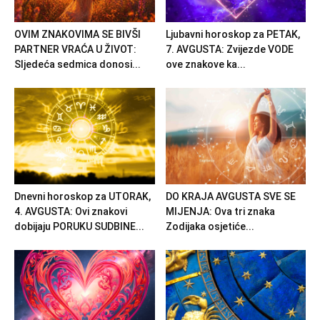
OVIM ZNAKOVIMA SE BIVŠI
Ljubavni horoskop za PETAK,
PARTNER VRAĆA U ŽIVOT:
7. AVGUSTA: Zvijezde VODE
Sljedeća sedmica donosi...
ove znakove ka...
Dnevni horoskop za UTORAK,
DO KRAJA AVGUSTA SVE SE
4. AVGUSTA: Ovi znakovi
MIJENJA: Ova tri znaka
dobijaju PORUKU SUDBINE...
Zodijaka osjetiće...