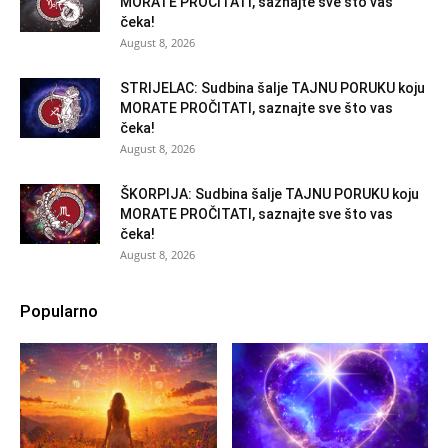
MORATE PROČITATI, saznajte sve što vas
čeka!
August 8, 2026
STRIJELAC: Sudbina šalje TAJNU PORUKU koju
MORATE PROČITATI, saznajte sve što vas
čeka!
August 8, 2026
ŠKORPIJA: Sudbina šalje TAJNU PORUKU koju
MORATE PROČITATI, saznajte sve što vas
čeka!
August 8, 2026
Popularno