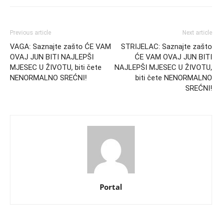
Previous article
Next article
VAGA: Saznajte zašto ĆE VAM
STRIJELAC: Saznajte zašto
OVAJ JUN BITI NAJLEPŠI
ĆE VAM OVAJ JUN BITI
MJESEC U ŽIVOTU, biti čete
NAJLEPŠI MJESEC U ŽIVOTU,
NENORMALNO SREĆNI!
biti čete NENORMALNO
SREĆNI!
Portal