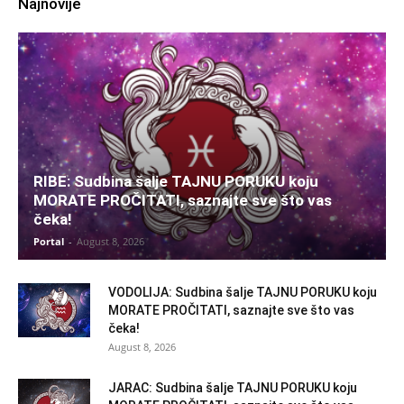
Najnovije
RIBE: Sudbina šalje TAJNU PORUKU koju
MORATE PROČITATI, saznajte sve što vas
čeka!
Portal
-
August 8, 2026
VODOLIJA: Sudbina šalje TAJNU PORUKU koju
MORATE PROČITATI, saznajte sve što vas
čeka!
August 8, 2026
JARAC: Sudbina šalje TAJNU PORUKU koju