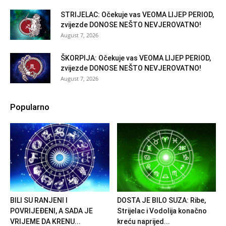
STRIJELAC: Očekuje vas VEOMA LIJEP PERIOD,
zvijezde DONOSE NEŠTO NEVJEROVATNO!
August 7, 2026
ŠKORPIJA: Očekuje vas VEOMA LIJEP PERIOD,
zvijezde DONOSE NEŠTO NEVJEROVATNO!
August 7, 2026
Popularno
BILI SU RANJENI I
DOSTA JE BILO SUZA: Ribe,
POVRIJEĐENI, A SADA JE
Strijelac i Vodolija konačno
VRIJEME DA KRENU...
kreću naprijed...