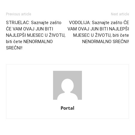
Previous article
Next article
STRIJELAC: Saznajte zašto
VODOLIJA: Saznajte zašto ĆE
ĆE VAM OVAJ JUN BITI
VAM OVAJ JUN BITI NAJLEPŠI
NAJLEPŠI MJESEC U ŽIVOTU,
MJESEC U ŽIVOTU, biti čete
biti čete NENORMALNO
NENORMALNO SREĆNI!
SREĆNI!
Portal