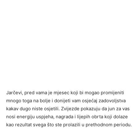
Jarčevi, pred vama je mjesec koji bi mogao promijeniti
mnogo toga na bolje i donijeti vam osjećaj zadovoljstva
kakav dugo niste osjetili. Zvijezde pokazuju da jun za vas
nosi energiju uspjeha, nagrada i lijepih obrta koji dolaze
kao rezultat svega što ste prolazili u prethodnom periodu.