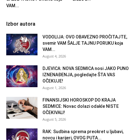
VAM...
Izbor autora
VODOLIJA: OVO OBAVEZNO PROČITAJTE,
svemir VAM ŠALJE TAJNU PORUKU koja
VAM...
August 4, 2026
DJEVICA: NOVA SEDMICA nosi JAKO PUNO
IZNENAĐENJA, pogledajte ŠTA VAS
OČEKUJE!
August 1, 2026
FINANSIJSKI HOROSKOP DO KRAJA
SEDMICE: Novac dolazi odakle NISTE
OČEKIVALI!
August 5, 2026
RAK: Sudbina sprema preokret u ljubavi,
novcu i karijeri, OVOG PUTA...