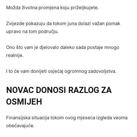
Možda životna promjena koju priželjkujete.
Zvijezde pokazuju da tokom juna dolazi važan pomak
upravo na tom području.
Ono što vam je djelovalo daleko sada postaje mnogo
realnije.
I to će vam donijeti osjećaj ogromnog zadovoljstva.
NOVAC DONOSI RAZLOG ZA
OSMIJEH
Finansijska situacija tokom ovog mjeseca izgleda veoma
obećavajuće.