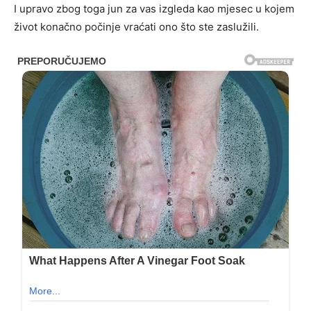
I upravo zbog toga jun za vas izgleda kao mjesec u kojem
život konačno počinje vraćati ono što ste zaslužili.