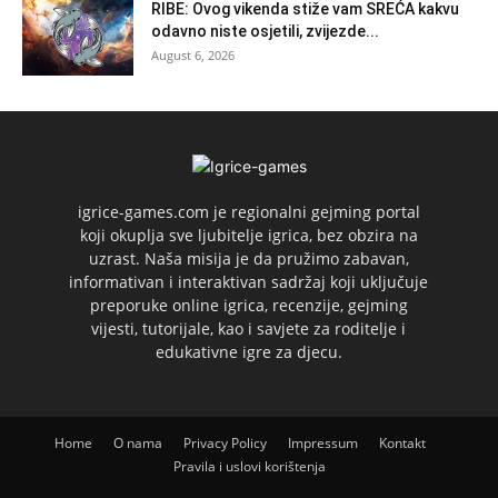
RIBE: Ovog vikenda stiže vam SREĆA kakvu
odavno niste osjetili, zvijezde...
August 6, 2026
igrice-games.com je regionalni gejming portal
koji okuplja sve ljubitelje igrica, bez obzira na
uzrast. Naša misija je da pružimo zabavan,
informativan i interaktivan sadržaj koji uključuje
preporuke online igrica, recenzije, gejming
vijesti, tutorijale, kao i savjete za roditelje i
edukativne igre za djecu.
Home
O nama
Privacy Policy
Impressum
Kontakt
Pravila i uslovi korištenja