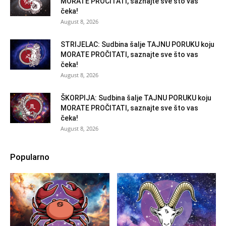
MORATE PROČITATI, saznajte sve što vas
čeka!
August 8, 2026
STRIJELAC: Sudbina šalje TAJNU PORUKU koju
MORATE PROČITATI, saznajte sve što vas
čeka!
August 8, 2026
ŠKORPIJA: Sudbina šalje TAJNU PORUKU koju
MORATE PROČITATI, saznajte sve što vas
čeka!
August 8, 2026
Popularno