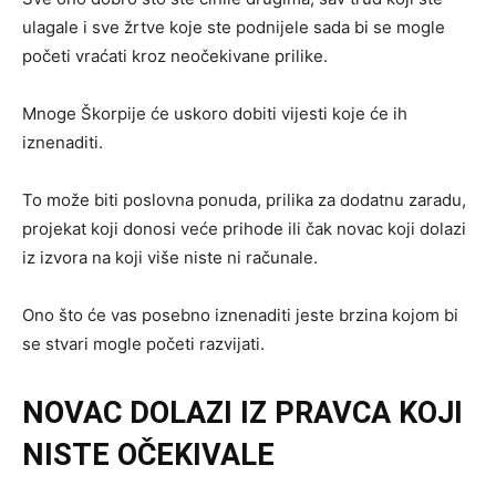
ulagale i sve žrtve koje ste podnijele sada bi se mogle
početi vraćati kroz neočekivane prilike.
Mnoge Škorpije će uskoro dobiti vijesti koje će ih
iznenaditi.
To može biti poslovna ponuda, prilika za dodatnu zaradu,
projekat koji donosi veće prihode ili čak novac koji dolazi
iz izvora na koji više niste ni računale.
Ono što će vas posebno iznenaditi jeste brzina kojom bi
se stvari mogle početi razvijati.
NOVAC DOLAZI IZ PRAVCA KOJI
NISTE OČEKIVALE