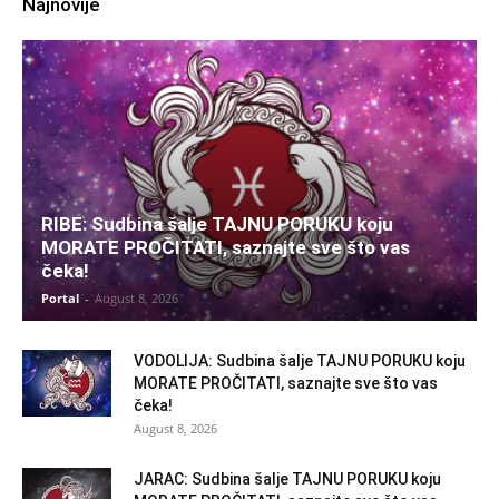
Najnovije
RIBE: Sudbina šalje TAJNU PORUKU koju
MORATE PROČITATI, saznajte sve što vas
čeka!
Portal
-
August 8, 2026
VODOLIJA: Sudbina šalje TAJNU PORUKU koju
MORATE PROČITATI, saznajte sve što vas
čeka!
August 8, 2026
JARAC: Sudbina šalje TAJNU PORUKU koju