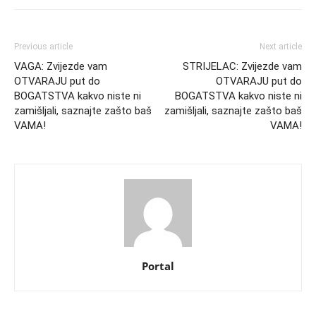
Previous article
Next article
VAGA: Zvijezde vam
STRIJELAC: Zvijezde vam
OTVARAJU put do
OTVARAJU put do
BOGATSTVA kakvo niste ni
BOGATSTVA kakvo niste ni
zamišljali, saznajte zašto baš
zamišljali, saznajte zašto baš
VAMA!
VAMA!
Portal