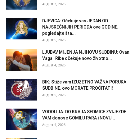
August 3, 2026
DJEVICA: Očekuje vas JEDAN OD
NAJSREĆNIJIH PERIODA ove GODINE,
pogledajte šta...
August 5, 2026
LJUBAV MIJENJA NJIHOVU SUDBINU: Ovan,
Vaga i Ribe očekuje novo životno...
August 4, 2026
BIK: Stiže vam IZUZETNO VAŽNA PORUKA
SUDBINE, ovo MORATE PROČITATI!
August 5, 2026
VODOLIJA: DO KRAJA SEDMICE ZVIJEZDE
VAM donose GOMILU PARA i NOVU...
August 4, 2026