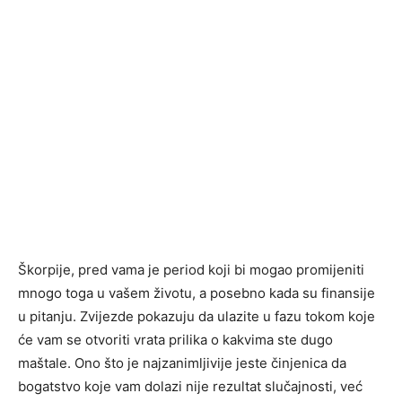
Škorpije, pred vama je period koji bi mogao promijeniti
mnogo toga u vašem životu, a posebno kada su finansije
u pitanju. Zvijezde pokazuju da ulazite u fazu tokom koje
će vam se otvoriti vrata prilika o kakvima ste dugo
maštale. Ono što je najzanimljivije jeste činjenica da
bogatstvo koje vam dolazi nije rezultat slučajnosti, već