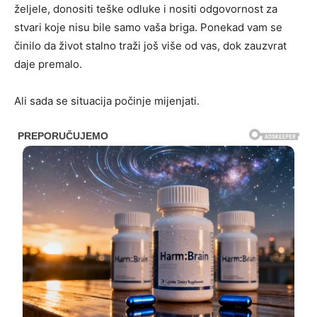
željele, donositi teške odluke i nositi odgovornost za
stvari koje nisu bile samo vaša briga. Ponekad vam se
činilo da život stalno traži još više od vas, dok zauzvrat
daje premalo.
Ali sada se situacija počinje mijenjati.