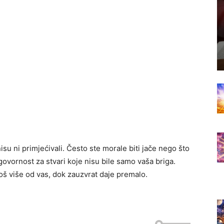
isu ni primjećivali. Često ste morale biti jače nego što
dgovornost za stvari koje nisu bile samo vaša briga.
još više od vas, dok zauzvrat daje premalo.