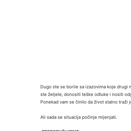
Dugo ste se borile sa izazovima koje drugi n
ste željele, donositi teške odluke i nositi o
Ponekad vam se činilo da život stalno traži 
Ali sada se situacija počinje mijenjati.