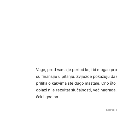
Vage, pred vama je period koji bi mogao pr
su finansije u pitanju. Zvijezde pokazuju da 
prilika o kakvima ste dugo maštale. Ono što 
dolazi nije rezultat slučajnosti, već nagrada
čak i godina.
Sadržaj 