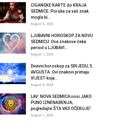
CIGANSKE KARTE do KRAJA
SEDMICE: Poruka za vaš znak
mogla bi...
August 4, 2026
LJUBAVNI HOROSKOP ZA NOVU
SEDMICU: Ove znakove čeka
period u LJUBAVI...
August 1, 2026
Dnevni horoskop za SRIJEDU, 5.
AVGUSTA: Ovi znakovi primaju
VIJEST koja...
August 4, 2026
LAV: NOVA SEDMICA nosi JAKO
PUNO IZNENAĐENJA,
pogledajte ŠTA VAS OČEKUJE!
August 1, 2026