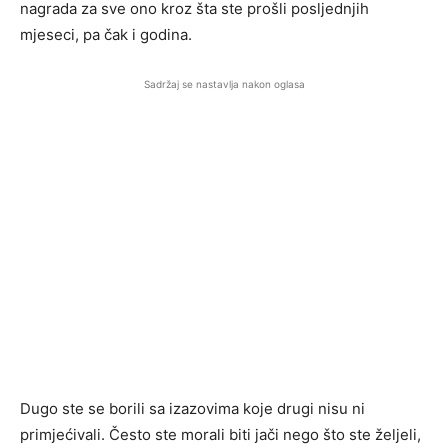
nagrada za sve ono kroz šta ste prošli posljednjih
mjeseci, pa čak i godina.
Sadržaj se nastavlja nakon oglasa
Dugo ste se borili sa izazovima koje drugi nisu ni
primjećivali. Često ste morali biti jači nego što ste željeli,