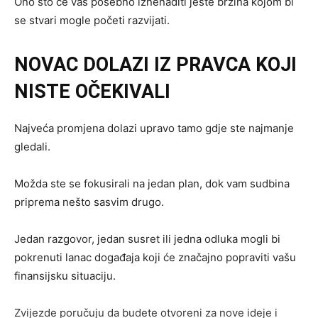
Ono što će vas posebno iznenaditi jeste brzina kojom bi
se stvari mogle početi razvijati.
NOVAC DOLAZI IZ PRAVCA KOJI
NISTE OČEKIVALI
Najveća promjena dolazi upravo tamo gdje ste najmanje
gledali.
Možda ste se fokusirali na jedan plan, dok vam sudbina
priprema nešto sasvim drugo.
Jedan razgovor, jedan susret ili jedna odluka mogli bi
pokrenuti lanac događaja koji će značajno popraviti vašu
finansijsku situaciju.
Zvijezde poručuju da budete otvoreni za nove ideje i