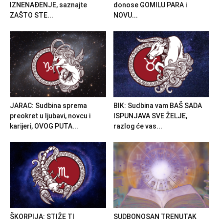
IZNENAĐENJE, saznajte
donose GOMILU PARA i
ZAŠTO STE...
NOVU...
JARAC: Sudbina sprema
BIK: Sudbina vam BAŠ SADA
preokret u ljubavi, novcu i
ISPUNJAVA SVE ŽELJE,
karijeri, OVOG PUTA...
razlog će vas...
ŠKORPIJA: STIŽE TI
SUDBONOSAN TRENUTAK