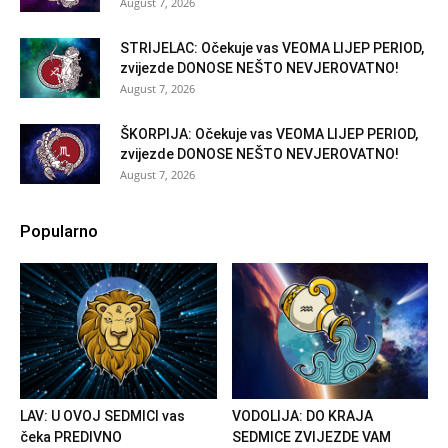
August 7, 2026
STRIJELAC: Očekuje vas VEOMA LIJEP PERIOD,
zvijezde DONOSE NEŠTO NEVJEROVATNO!
August 7, 2026
ŠKORPIJA: Očekuje vas VEOMA LIJEP PERIOD,
zvijezde DONOSE NEŠTO NEVJEROVATNO!
August 7, 2026
Popularno
LAV: U OVOJ SEDMICI vas
VODOLIJA: DO KRAJA
čeka PREDIVNO
SEDMICE ZVIJEZDE VAM