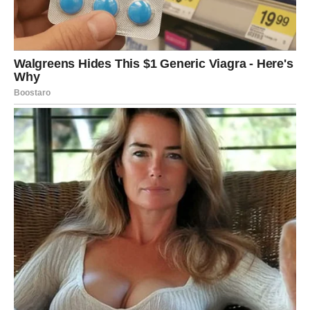
JEDNA OSOBA IGRA VAŽNU
ULOGU U VAŠOJ SREĆI
U narednom periodu u vaš život ulazi osoba koja bi mogla
imati veoma značajan uticaj na vašu budućnost.
To može biti poslovni saradnik, prijatelj ili neko koga ćete
upoznati sasvim slučajno.
Nemojte podcjenjivati nove kontakte.
Ponekad upravo jedna osoba otvara vrata uspjeha koja su
godinama bila zatvorena.
LJUBAV I NOVAC KONAČNO IDU