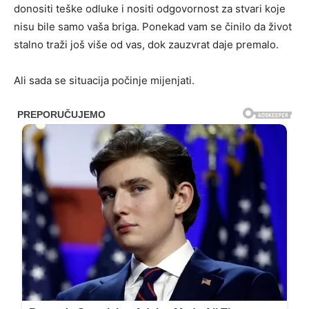
donositi teške odluke i nositi odgovornost za stvari koje
nisu bile samo vaša briga. Ponekad vam se činilo da život
stalno traži još više od vas, dok zauzvrat daje premalo.
Ali sada se situacija počinje mijenjati.