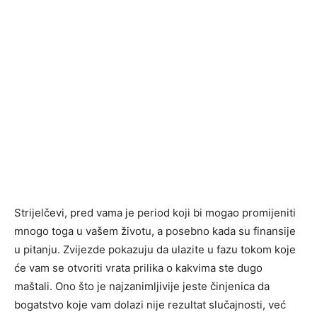
Strijelčevi, pred vama je period koji bi mogao promijeniti
mnogo toga u vašem životu, a posebno kada su finansije
u pitanju. Zvijezde pokazuju da ulazite u fazu tokom koje
će vam se otvoriti vrata prilika o kakvima ste dugo
maštali. Ono što je najzanimljivije jeste činjenica da
bogatstvo koje vam dolazi nije rezultat slučajnosti, već