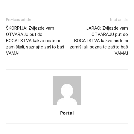
Previous article
Next article
ŠKORPIJA: Zvijezde vam
JARAC: Zvijezde vam
OTVARAJU put do
OTVARAJU put do
BOGATSTVA kakvo niste ni
BOGATSTVA kakvo niste ni
zamišljali, saznajte zašto baš
zamišljali, saznajte zašto baš
VAMA!
VAMA!
Portal