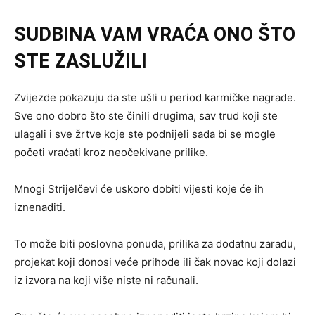
SUDBINA VAM VRAĆA ONO ŠTO
STE ZASLUŽILI
Zvijezde pokazuju da ste ušli u period karmičke nagrade.
Sve ono dobro što ste činili drugima, sav trud koji ste
ulagali i sve žrtve koje ste podnijeli sada bi se mogle
početi vraćati kroz neočekivane prilike.
Mnogi Strijelčevi će uskoro dobiti vijesti koje će ih
iznenaditi.
To može biti poslovna ponuda, prilika za dodatnu zaradu,
projekat koji donosi veće prihode ili čak novac koji dolazi
iz izvora na koji više niste ni računali.