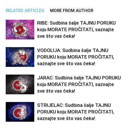
RELATED ARTICLES
MORE FROM AUTHOR
RIBE: Sudbina šalje TAJNU PORUKU
koju MORATE PROČITATI, saznajte
sve što vas čeka!
VODOLIJA: Sudbina šalje TAJNU
PORUKU koju MORATE PROČITATI,
saznajte sve što vas čeka!
JARAC: Sudbina šalje TAJNU PORUKU
koju MORATE PROČITATI, saznajte
sve što vas čeka!
STRIJELAC: Sudbina šalje TAJNU
PORUKU koju MORATE PROČITATI,
saznajte sve što vas čeka!