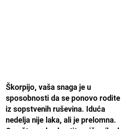
Škorpijo, vaša snaga je u
sposobnosti da se ponovo rodite
iz sopstvenih ruševina. Iduća
nedelja nije laka, ali je prelomna.