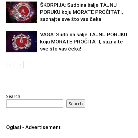
ŠKORPIJA: Sudbina šalje TAJNU
PORUKU koju MORATE PROČITATI,
saznajte sve što vas čeka!
VAGA: Sudbina šalje TAJNU PORUKU
koju MORATE PROČITATI, saznajte
sve što vas čeka!
Search
Search
Oglasi - Advertisement