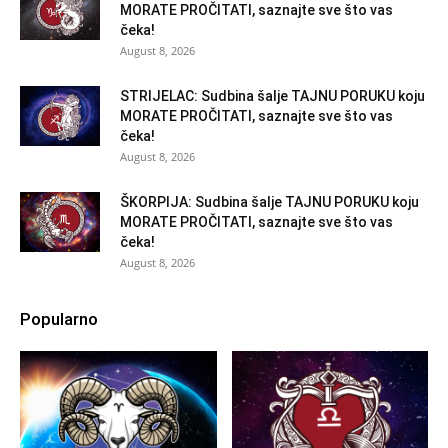
MORATE PROČITATI, saznajte sve što vas
čeka!
August 8, 2026
STRIJELAC: Sudbina šalje TAJNU PORUKU koju
MORATE PROČITATI, saznajte sve što vas
čeka!
August 8, 2026
ŠKORPIJA: Sudbina šalje TAJNU PORUKU koju
MORATE PROČITATI, saznajte sve što vas
čeka!
August 8, 2026
Popularno