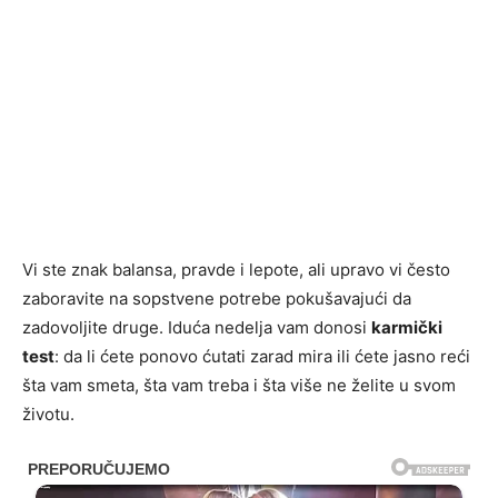
Vi ste znak balansa, pravde i lepote, ali upravo vi često
zaboravite na sopstvene potrebe pokušavajući da
zadovoljite druge. Iduća nedelja vam donosi
karmički
test
: da li ćete ponovo ćutati zarad mira ili ćete jasno reći
šta vam smeta, šta vam treba i šta više ne želite u svom
životu.