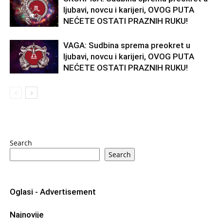
ljubavi, novcu i karijeri, OVOG PUTA
NEĆETE OSTATI PRAZNIH RUKU!
VAGA: Sudbina sprema preokret u
ljubavi, novcu i karijeri, OVOG PUTA
NEĆETE OSTATI PRAZNIH RUKU!
Search
Search
Oglasi - Advertisement
Najnovije