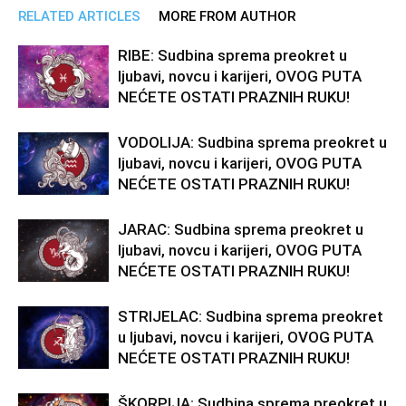
RELATED ARTICLES
MORE FROM AUTHOR
RIBE: Sudbina sprema preokret u
ljubavi, novcu i karijeri, OVOG PUTA
NEĆETE OSTATI PRAZNIH RUKU!
VODOLIJA: Sudbina sprema preokret u
ljubavi, novcu i karijeri, OVOG PUTA
NEĆETE OSTATI PRAZNIH RUKU!
JARAC: Sudbina sprema preokret u
ljubavi, novcu i karijeri, OVOG PUTA
NEĆETE OSTATI PRAZNIH RUKU!
STRIJELAC: Sudbina sprema preokret
u ljubavi, novcu i karijeri, OVOG PUTA
NEĆETE OSTATI PRAZNIH RUKU!
ŠKORPIJA: Sudbina sprema preokret u