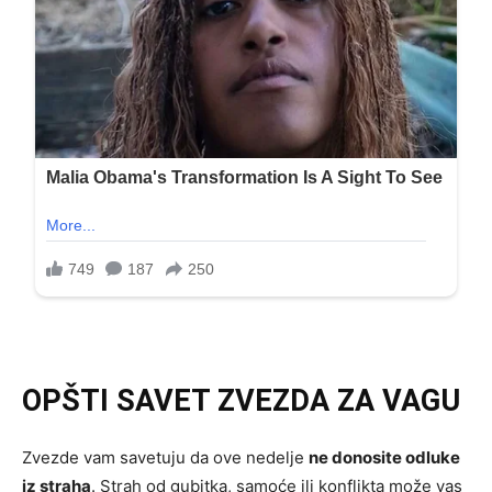
OPŠTI SAVET ZVEZDA ZA VAGU
Zvezde vam savetuju da ove nedelje
ne donosite odluke
iz straha
. Strah od gubitka, samoće ili konflikta može vas