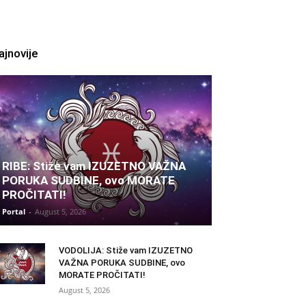
ajnovije
RIBE: Stiže vam IZUZETNO VAŽNA
PORUKA SUDBINE, ovo MORATE
PROČITATI!
Portal
-
August 5, 2026
VODOLIJA: Stiže vam IZUZETNO
VAŽNA PORUKA SUDBINE, ovo
MORATE PROČITATI!
August 5, 2026