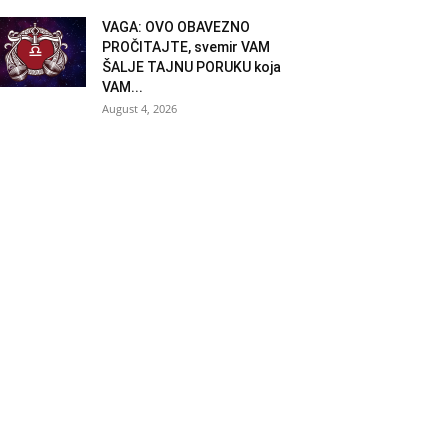
VAGA: OVO OBAVEZNO
PROČITAJTE, svemir VAM
ŠALJE TAJNU PORUKU koja
VAM...
August 4, 2026