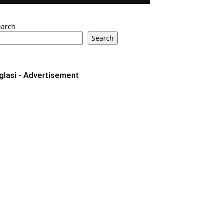
earch
Search
glasi - Advertisement