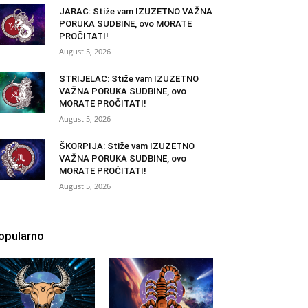
JARAC: Stiže vam IZUZETNO VAŽNA
PORUKA SUDBINE, ovo MORATE
PROČITATI!
August 5, 2026
STRIJELAC: Stiže vam IZUZETNO
VAŽNA PORUKA SUDBINE, ovo
MORATE PROČITATI!
August 5, 2026
ŠKORPIJA: Stiže vam IZUZETNO
VAŽNA PORUKA SUDBINE, ovo
MORATE PROČITATI!
August 5, 2026
opularno