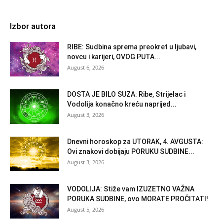
Izbor autora
RIBE: Sudbina sprema preokret u ljubavi,
novcu i karijeri, OVOG PUTA...
August 6, 2026
DOSTA JE BILO SUZA: Ribe, Strijelac i
Vodolija konačno kreću naprijed...
August 3, 2026
Dnevni horoskop za UTORAK, 4. AVGUSTA:
Ovi znakovi dobijaju PORUKU SUDBINE...
August 3, 2026
VODOLIJA: Stiže vam IZUZETNO VAŽNA
PORUKA SUDBINE, ovo MORATE PROČITATI!
August 5, 2026