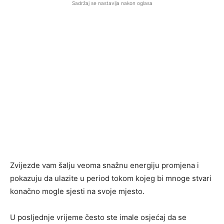
Sadržaj se nastavlja nakon oglasa
Zvijezde vam šalju veoma snažnu energiju promjena i
pokazuju da ulazite u period tokom kojeg bi mnoge stvari
konačno mogle sjesti na svoje mjesto.
U posljednje vrijeme često ste imale osjećaj da se