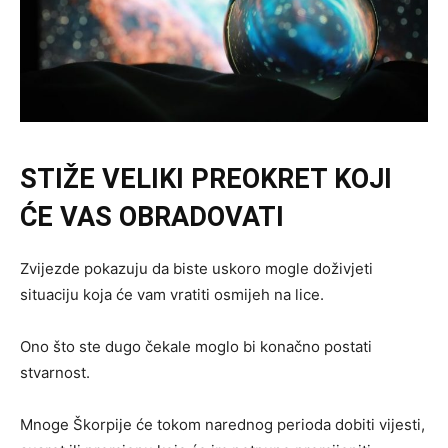
STIŽE VELIKI PREOKRET KOJI
ĆE VAS OBRADOVATI
Zvijezde pokazuju da biste uskoro mogle doživjeti
situaciju koja će vam vratiti osmijeh na lice.
Ono što ste dugo čekale moglo bi konačno postati
stvarnost.
Mnoge Škorpije će tokom narednog perioda dobiti vijesti,