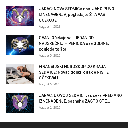
JARAC: NOVA SEDMICA nosi JAKO PUNO
IZNENAĐENJA, pogledajte ŠTA VAS
OČEKUJE!
August 1, 2026
OVAN: Očekuje vas JEDAN OD
NAJSREĆNIJIH PERIODA ove GODINE,
pogledajte šta...
August 5, 2026
FINANSIJSKI HOROSKOP DO KRAJA
SEDMICE: Novac dolazi odakle NISTE
OČEKIVALI!
August 5, 2026
JARAC: U OVOJ SEDMICI vas čeka PREDIVNO
IZNENAĐENJE, saznajte ZAŠTO STE...
August 2, 2026