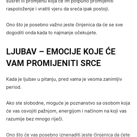
susret ili promjenu koja će im potpuno promijeniti
raspoloženje i vratiti vjeru da sreća ipak postoji.
Ono što je posebno važno jeste činjenica da će se sve
dogoditi onda kada to najmanje očekujete.
LJUBAV – EMOCIJE KOJE ĆE
VAM PROMIJENITI SRCE
Kada je ljubav u pitanju, pred vama je veoma zanimljiv
period.
Ako ste slobodne, moguće je poznanstvo sa osobom koja
će vas osvojiti pažnjom, energijom i načinom na koji vas
razumije bez mnogo riječi.
Ono što će vas posebno iznenaditi jeste činjenica da ćete