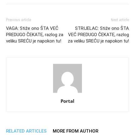
Previous article
Next article
VAGA: Stiže ono ŠTA VEĆ
STRIJELAC: Stiže ono ŠTA
PREDUGO ČEKATE, razlog za
VEĆ PREDUGO ČEKATE, razlog
veliku SREĆU je napokon tu!
za veliku SREĆU je napokon tu!
Portal
RELATED ARTICLES
MORE FROM AUTHOR