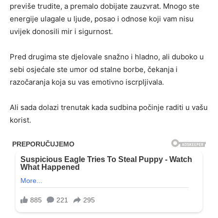
previše trudite, a premalo dobijate zauzvrat. Mnogo ste
energije ulagale u ljude, posao i odnose koji vam nisu
uvijek donosili mir i sigurnost.
Pred drugima ste djelovale snažno i hladno, ali duboko u
sebi osjećale ste umor od stalne borbe, čekanja i
razočaranja koja su vas emotivno iscrpljivala.
Ali sada dolazi trenutak kada sudbina počinje raditi u vašu
korist.