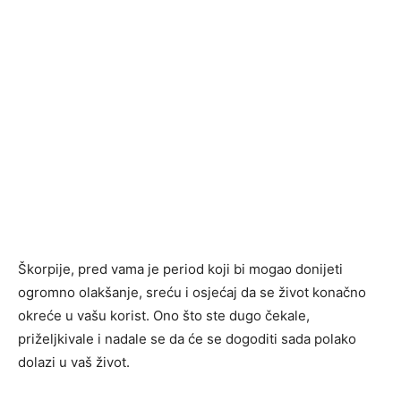
Škorpije, pred vama je period koji bi mogao donijeti
ogromno olakšanje, sreću i osjećaj da se život konačno
okreće u vašu korist. Ono što ste dugo čekale,
priželjkivale i nadale se da će se dogoditi sada polako
dolazi u vaš život.