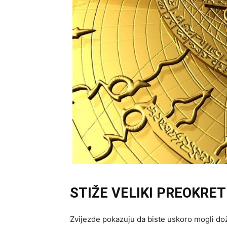
STIŽE VELIKI PREOKRET
Zvijezde pokazuju da biste uskoro mogli doživ