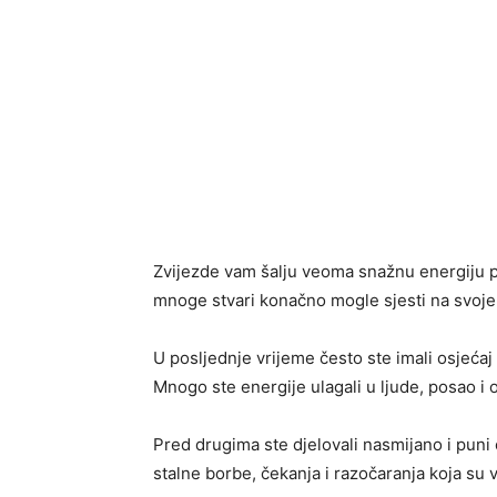
Zvijezde vam šalju veoma snažnu energiju p
mnoge stvari konačno mogle sjesti na svoje
U posljednje vrijeme često ste imali osjećaj
Mnogo ste energije ulagali u ljude, posao i o
Pred drugima ste djelovali nasmijano i puni
stalne borbe, čekanja i razočaranja koja su va