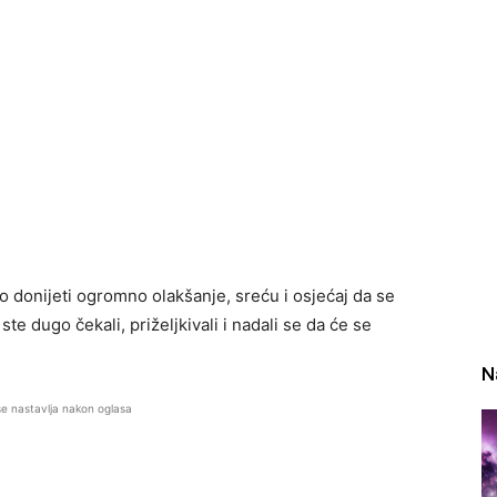
ao donijeti ogromno olakšanje, sreću i osjećaj da se
te dugo čekali, priželjkivali i nadali se da će se
N
se nastavlja nakon oglasa