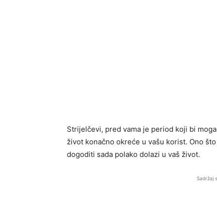
Strijelčevi, pred vama je period koji bi mog
život konačno okreće u vašu korist. Ono što s
dogoditi sada polako dolazi u vaš život.
Sadržaj 