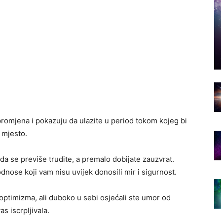
romjena i pokazuju da ulazite u period tokom kojeg bi
 mjesto.
 da se previše trudite, a premalo dobijate zauzvrat.
dnose koji vam nisu uvijek donosili mir i sigurnost.
 optimizma, ali duboko u sebi osjećali ste umor od
s iscrpljivala.