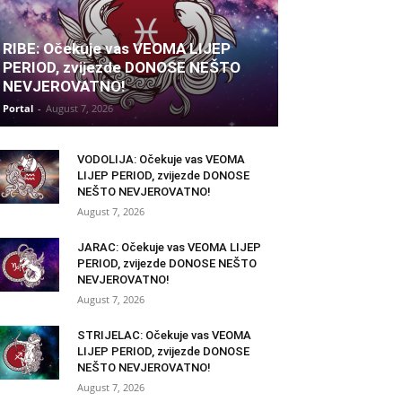
RIBE: Očekuje vas VEOMA LIJEP
PERIOD, zvijezde DONOSE NEŠTO
NEVJEROVATNO!
Portal
-
August 7, 2026
VODOLIJA: Očekuje vas VEOMA
LIJEP PERIOD, zvijezde DONOSE
NEŠTO NEVJEROVATNO!
August 7, 2026
JARAC: Očekuje vas VEOMA LIJEP
PERIOD, zvijezde DONOSE NEŠTO
NEVJEROVATNO!
August 7, 2026
STRIJELAC: Očekuje vas VEOMA
LIJEP PERIOD, zvijezde DONOSE
NEŠTO NEVJEROVATNO!
August 7, 2026