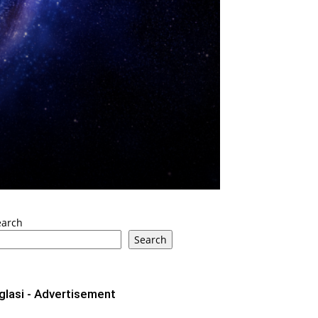
earch
Search
glasi - Advertisement