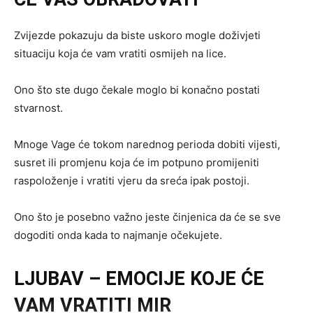
Zvijezde pokazuju da biste uskoro mogle doživjeti
situaciju koja će vam vratiti osmijeh na lice.
Ono što ste dugo čekale moglo bi konačno postati
stvarnost.
Mnoge Vage će tokom narednog perioda dobiti vijesti,
susret ili promjenu koja će im potpuno promijeniti
raspoloženje i vratiti vjeru da sreća ipak postoji.
Ono što je posebno važno jeste činjenica da će se sve
dogoditi onda kada to najmanje očekujete.
LJUBAV – EMOCIJE KOJE ĆE
VAM VRATITI MIR