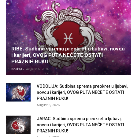
RIBE: Sudbina sprema preokret u ljubavi, novcu
i karijeri, OVOG PUTA NEĆETE OSTATI
PRAZNIH RUKU!
Portal
-
August 6, 2026
VODOLIJA: Sudbina sprema preokret u ljubavi,
novcu i karijeri, OVOG PUTA NEĆETE OSTATI
PRAZNIH RUKU!
August 6, 2026
JARAC: Sudbina sprema preokret u ljubavi,
novcu i karijeri, OVOG PUTA NEĆETE OSTATI
PRAZNIH RUKU!