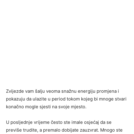
Zvijezde vam šalju veoma snažnu energiju promjena i
pokazuju da ulazite u period tokom kojeg bi mnoge stvari
konačno mogle sjesti na svoje mjesto.
U posljednje vrijeme često ste imale osjećaj da se
previše trudite, a premalo dobijate zauzvrat. Mnogo ste