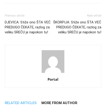
Previous article
Next article
DJEVICA: Stiže ono ŠTA VEĆ
ŠKORPIJA: Stiže ono ŠTA VEĆ
PREDUGO ČEKATE, razlog za
PREDUGO ČEKATE, razlog za
veliku SREĆU je napokon tu!
veliku SREĆU je napokon tu!
Portal
RELATED ARTICLES
MORE FROM AUTHOR