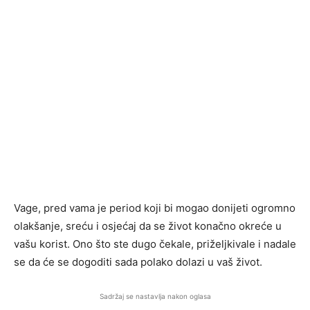
Vage, pred vama je period koji bi mogao donijeti ogromno
olakšanje, sreću i osjećaj da se život konačno okreće u
vašu korist. Ono što ste dugo čekale, priželjkivale i nadale
se da će se dogoditi sada polako dolazi u vaš život.
Sadržaj se nastavlja nakon oglasa