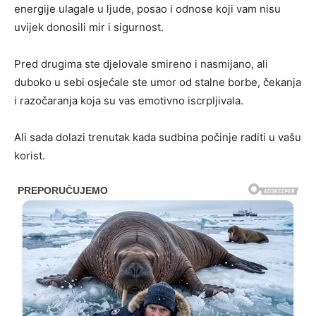
energije ulagale u ljude, posao i odnose koji vam nisu
uvijek donosili mir i sigurnost.
Pred drugima ste djelovale smireno i nasmijano, ali
duboko u sebi osjećale ste umor od stalne borbe, čekanja
i razočaranja koja su vas emotivno iscrpljivala.
Ali sada dolazi trenutak kada sudbina počinje raditi u vašu
korist.