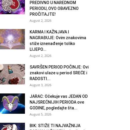
PREDIVNO U NAREDNOM
PERIODU, OVO OBAVEZNO
PROČITAJTE!
August 2, 2026
KARMA I KAŽNJAVA I
NAGRAĐUJE: Ovim znakovima
stiže iznenađenje toliko
LIJEPO...
August 2, 2026
SAVRŠEN PERIOD POČINJE: Ovi
znakovi ulaze u period SREĆE i
RADOSTI...
August 3, 2026
JARAC: Očekuje vas JEDAN OD
NAJSREĆNIJIH PERIODA ove
GODINE, pogledajte šta...
August 5, 2026
BIK: STIŽE TI NAJVAŽNIJA