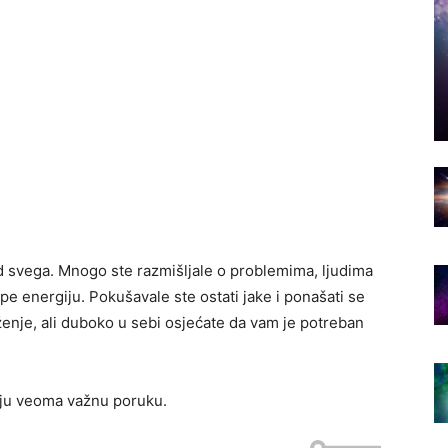
d svega. Mnogo ste razmišljale o problemima, ljudima
pe energiju. Pokušavale ste ostati jake i ponašati se
enje, ali duboko u sebi osjećate da vam je potreban
lju veoma važnu poruku.