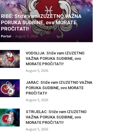
RIBE: Stiže vam IZUZETNO VAŽNA
PORUKA SUDBINE, ovo MORATE
PROČITATI!
Portal
-
August 5, 2026
VODOLIJA: Stiže vam IZUZETNO
VAŽNA PORUKA SUDBINE, ovo
MORATE PROČITATI!
August 5, 2026
JARAC: Stiže vam IZUZETNO VAŽNA
PORUKA SUDBINE, ovo MORATE
PROČITATI!
August 5, 2026
STRIJELAC: Stiže vam IZUZETNO
VAŽNA PORUKA SUDBINE, ovo
MORATE PROČITATI!
August 5, 2026