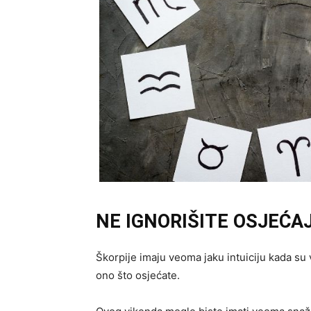
NE IGNORIŠITE OSJEĆAJ
Škorpije imaju veoma jaku intuiciju kada su v
ono što osjećate.