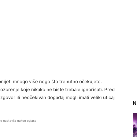
onijeti mnogo više nego što trenutno očekujete.
zorenje koje nikako ne biste trebale ignorisati. Pred
zgovor ili neočekivan događaj mogli imati veliki uticaj
N
se nastavlja nakon oglasa