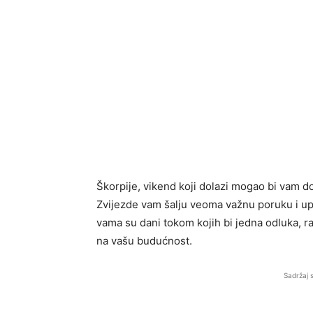
Škorpije, vikend koji dolazi mogao bi vam d
Zvijezde vam šalju veoma važnu poruku i upo
vama su dani tokom kojih bi jedna odluka, ra
na vašu budućnost.
Sadržaj 