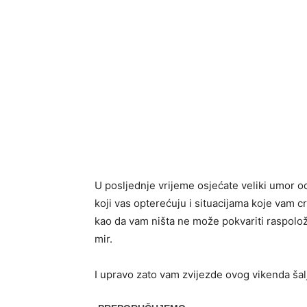
U posljednje vrijeme osjećate veliki umor o
koji vas opterećuju i situacijama koje vam cr
kao da vam ništa ne može pokvariti raspolož
mir.
I upravo zato vam zvijezde ovog vikenda ša