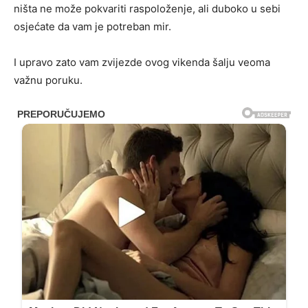
ništa ne može pokvariti raspoloženje, ali duboko u sebi
osjećate da vam je potreban mir.
I upravo zato vam zvijezde ovog vikenda šalju veoma
važnu poruku.