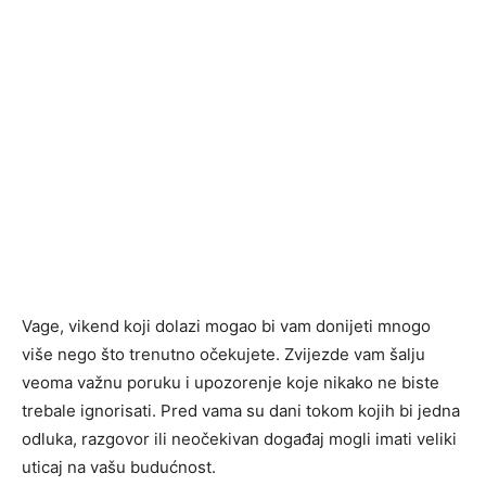
Vage, vikend koji dolazi mogao bi vam donijeti mnogo
više nego što trenutno očekujete. Zvijezde vam šalju
veoma važnu poruku i upozorenje koje nikako ne biste
trebale ignorisati. Pred vama su dani tokom kojih bi jedna
odluka, razgovor ili neočekivan događaj mogli imati veliki
uticaj na vašu budućnost.