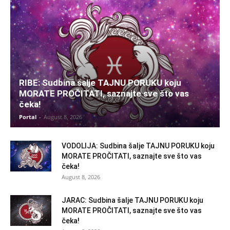
RIBE: Sudbina šalje TAJNU PORUKU koju
MORATE PROČITATI, saznajte sve što vas
čeka!
Portal
-
August 8, 2026
VODOLIJA: Sudbina šalje TAJNU PORUKU koju
MORATE PROČITATI, saznajte sve što vas
čeka!
August 8, 2026
JARAC: Sudbina šalje TAJNU PORUKU koju
MORATE PROČITATI, saznajte sve što vas
čeka!