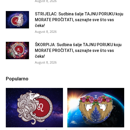
August 8, 2026
STRIJELAC: Sudbina šalje TAJNU PORUKU koju
MORATE PROČITATI, saznajte sve što vas
čeka!
August 8, 2026
ŠKORPIJA: Sudbina šalje TAJNU PORUKU koju
MORATE PROČITATI, saznajte sve što vas
čeka!
August 8, 2026
Popularno