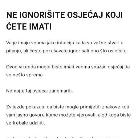
NE IGNORIŠITE OSJEĆAJ KOJI
ĆETE IMATI
Vage imaju veoma jaku intuiciju kada su važne stvari u
pitanju, ali često pokušavate ignorisati ono što osjećate.
Ovog vikenda mogle biste imati veoma snažan osjećaj da
se nešto sprema.
Nemojte taj osjećaj zanemariti.
Zvijezde pokazuju da biste mogle primijetiti znakove koji
vam jasno govore kome možete vjerovati, a od koga biste
se trebale udaljiti.