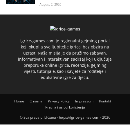
August 2, 2026
igrice-games.com je regionalni gejming portal
koji okuplja sve ljubitelje igrica, bez obzira na
uzrast. Naša misija je da pružimo zabavan,
informativan i interaktivan sadržaj koji uključuje
preporuke online igrica, recenzije, gejming
vijesti, tutorijale, kao i savjete za roditelje i
edukativne igre za djecu.
Home
O nama
Privacy Policy
Impressum
Kontakt
Pravila i uslovi korištenja
© Sva prava pridržana - https://igrice-games.com - 2026