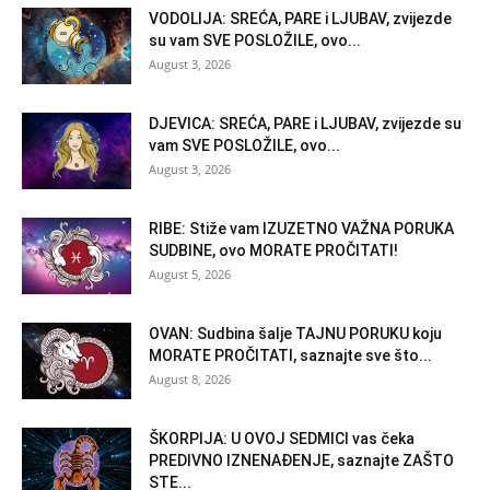
VODOLIJA: SREĆA, PARE i LJUBAV, zvijezde
su vam SVE POSLOŽILE, ovo...
August 3, 2026
DJEVICA: SREĆA, PARE i LJUBAV, zvijezde su
vam SVE POSLOŽILE, ovo...
August 3, 2026
RIBE: Stiže vam IZUZETNO VAŽNA PORUKA
SUDBINE, ovo MORATE PROČITATI!
August 5, 2026
OVAN: Sudbina šalje TAJNU PORUKU koju
MORATE PROČITATI, saznajte sve što...
August 8, 2026
ŠKORPIJA: U OVOJ SEDMICI vas čeka
PREDIVNO IZNENAĐENJE, saznajte ZAŠTO
STE...