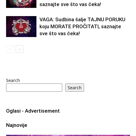
saznajte sve što vas čeka!
VAGA: Sudbina šalje TAJNU PORUKU
koju MORATE PROČITATI, saznajte
sve što vas čeka!
Search
Search
Oglasi - Advertisement
Najnovije