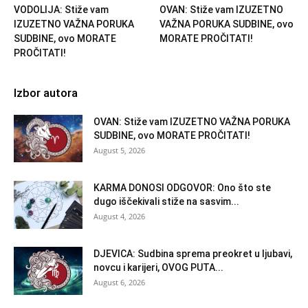
VODOLIJA: Stiže vam
OVAN: Stiže vam IZUZETNO
IZUZETNO VAŽNA PORUKA
VAŽNA PORUKA SUDBINE, ovo
SUDBINE, ovo MORATE
MORATE PROČITATI!
PROČITATI!
Izbor autora
OVAN: Stiže vam IZUZETNO VAŽNA PORUKA
SUDBINE, ovo MORATE PROČITATI!
August 5, 2026
KARMA DONOSI ODGOVOR: Ono što ste
dugo iščekivali stiže na sasvim...
August 4, 2026
DJEVICA: Sudbina sprema preokret u ljubavi,
novcu i karijeri, OVOG PUTA...
August 6, 2026