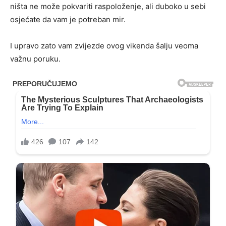
ništa ne može pokvariti raspoloženje, ali duboko u sebi
osjećate da vam je potreban mir.
I upravo zato vam zvijezde ovog vikenda šalju veoma
važnu poruku.