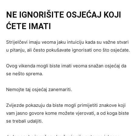
NE IGNORIŠITE OSJEĆAJ KOJI
ĆETE IMATI
Strijelčevi imaju veoma jaku intuiciju kada su važne stvari
u pitanju, ali često pokušavate ignorisati ono što osjećate.
Ovog vikenda mogli biste imati veoma snažan osjećaj da
se nešto sprema.
Nemojte taj osjećaj zanemariti.
Zvijezde pokazuju da biste mogli primijetiti znakove koji
vam jasno govore kome možete vjerovati, a od koga biste
se trebali udaljiti.