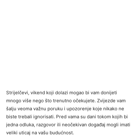
Strijelčevi, vikend koji dolazi mogao bi vam donijeti
mnogo više nego što trenutno očekujete. Zvijezde vam
šalju veoma važnu poruku i upozorenje koje nikako ne
biste trebali ignorisati. Pred vama su dani tokom kojih bi
jedna odluka, razgovor ili neočekivan događaj mogli imati
veliki uticaj na vašu budućnost.