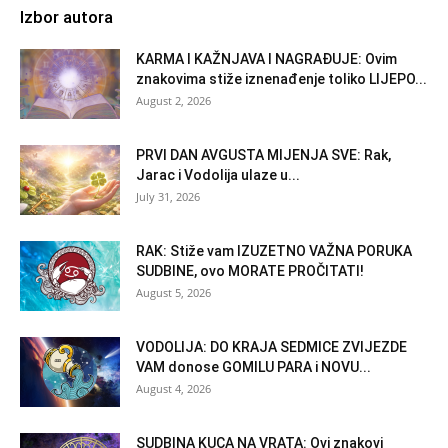
Izbor autora
KARMA I KAŽNJAVA I NAGRAĐUJE: Ovim
znakovima stiže iznenađenje toliko LIJEPO...
August 2, 2026
PRVI DAN AVGUSTA MIJENJA SVE: Rak,
Jarac i Vodolija ulaze u...
July 31, 2026
RAK: Stiže vam IZUZETNO VAŽNA PORUKA
SUDBINE, ovo MORATE PROČITATI!
August 5, 2026
VODOLIJA: DO KRAJA SEDMICE ZVIJEZDE
VAM donose GOMILU PARA i NOVU...
August 4, 2026
SUDBINA KUCA NA VRATA: Ovi znakovi