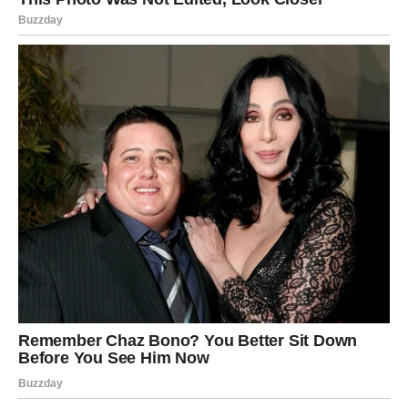
Ovakvo ponašanje često se javlja u toksičnim odnosima –
u partnerskim vezama, prijateljstvima ili čak u porodici.
Kada neko konstantno govori drugoj osobi da nije
dovoljno dobra, pametna ili sposobna, pokušava da je
učini nesigurnom i zavisnom.
5. Nedostatak emocionalne
inteligencije
Emocionalna inteligencija podrazumeva sposobnost da
razumemo sopstvene emocije, ali i da prepoznamo kako
naše reči i postupci utiču na druge.
Ljudi koji imaju nizak nivo emocionalne inteligencije
često ne razmišljaju o posledicama svojih reči. Oni mogu