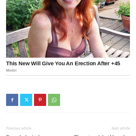
Previous article
Next article