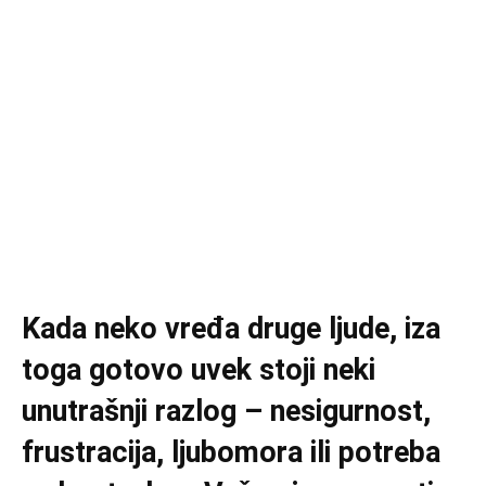
Kada neko vređa druge ljude, iza
toga gotovo uvek stoji neki
unutrašnji razlog – nesigurnost,
frustracija, ljubomora ili potreba