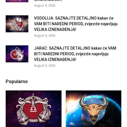
August 9, 2026
VODOLIJA: SAZNAJTE DETALJNO kakav će
VAM BITI NAREDNI PERIOD, zvijezde najavljuju
VELIKA IZNENAĐENJA!
August 9, 2026
JARAC: SAZNAJTE DETALJNO kakav će VAM
BITI NAREDNI PERIOD, zvijezde najavljuju
VELIKA IZNENAĐENJA!
August 9, 2026
Popularno