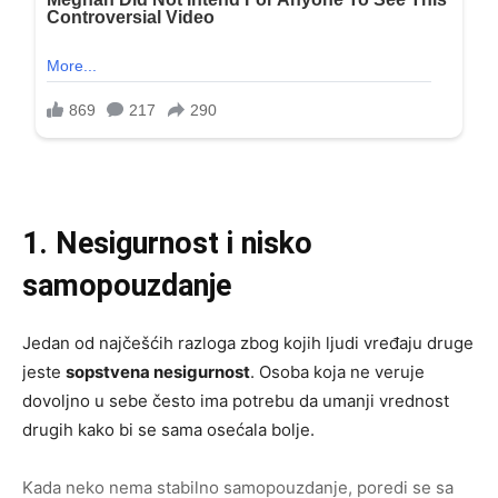
1. Nesigurnost i nisko
samopouzdanje
Jedan od najčešćih razloga zbog kojih ljudi vređaju druge
jeste
sopstvena nesigurnost
. Osoba koja ne veruje
dovoljno u sebe često ima potrebu da umanji vrednost
drugih kako bi se sama osećala bolje.
Kada neko nema stabilno samopouzdanje, poredi se sa