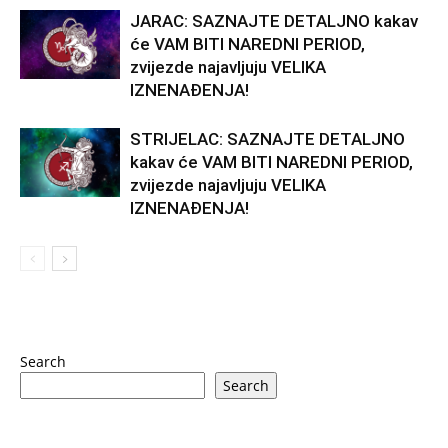
JARAC: SAZNAJTE DETALJNO kakav
će VAM BITI NAREDNI PERIOD,
zvijezde najavljuju VELIKA
IZNENAĐENJA!
STRIJELAC: SAZNAJTE DETALJNO
kakav će VAM BITI NAREDNI PERIOD,
zvijezde najavljuju VELIKA
IZNENAĐENJA!
Search
Search