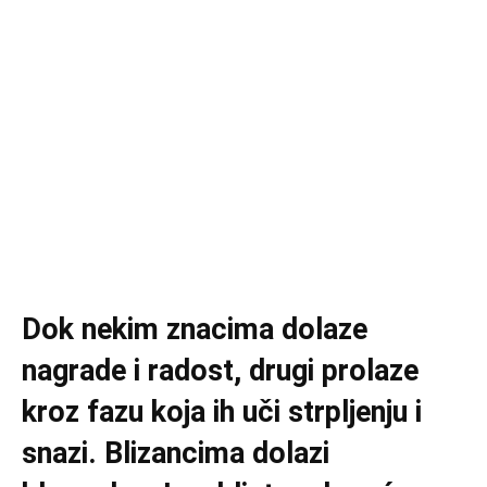
Dok nekim znacima dolaze
nagrade i radost, drugi prolaze
kroz fazu koja ih uči strpljenju i
snazi. Blizancima dolazi