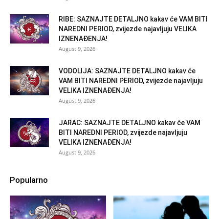
RIBE: SAZNAJTE DETALJNO kakav će VAM BITI
NAREDNI PERIOD, zvijezde najavljuju VELIKA
IZNENAĐENJA!
August 9, 2026
VODOLIJA: SAZNAJTE DETALJNO kakav će
VAM BITI NAREDNI PERIOD, zvijezde najavljuju
VELIKA IZNENAĐENJA!
August 9, 2026
JARAC: SAZNAJTE DETALJNO kakav će VAM
BITI NAREDNI PERIOD, zvijezde najavljuju
VELIKA IZNENAĐENJA!
August 9, 2026
Popularno