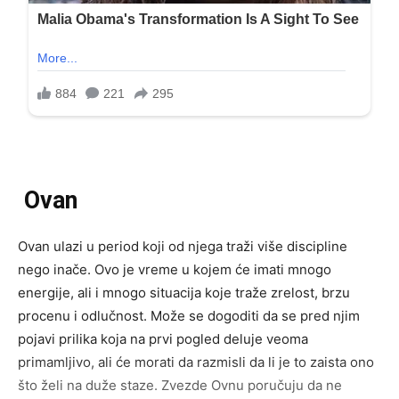
Ovan
Ovan ulazi u period koji od njega traži više discipline
nego inače. Ovo je vreme u kojem će imati mnogo
energije, ali i mnogo situacija koje traže zrelost, brzu
procenu i odlučnost. Može se dogoditi da se pred njim
pojavi prilika koja na prvi pogled deluje veoma
primamljivo, ali će morati da razmisli da li je to zaista ono
što želi na duže staze. Zvezde Ovnu poručuju da ne