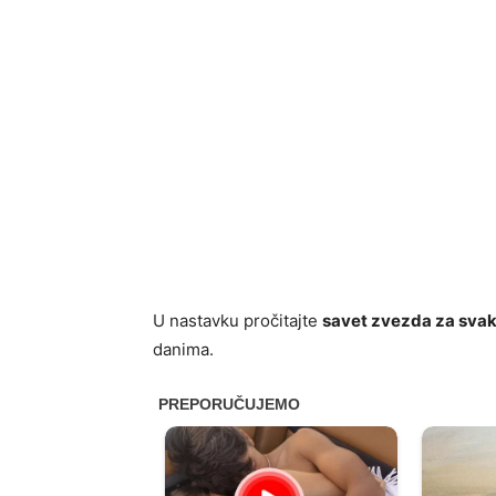
U nastavku pročitajte
savet zvezda za svak
danima.