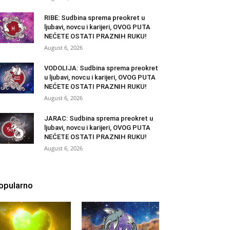
RIBE: Sudbina sprema preokret u
ljubavi, novcu i karijeri, OVOG PUTA
NEĆETE OSTATI PRAZNIH RUKU!
August 6, 2026
VODOLIJA: Sudbina sprema preokret
u ljubavi, novcu i karijeri, OVOG PUTA
NEĆETE OSTATI PRAZNIH RUKU!
August 6, 2026
JARAC: Sudbina sprema preokret u
ljubavi, novcu i karijeri, OVOG PUTA
NEĆETE OSTATI PRAZNIH RUKU!
August 6, 2026
opularno