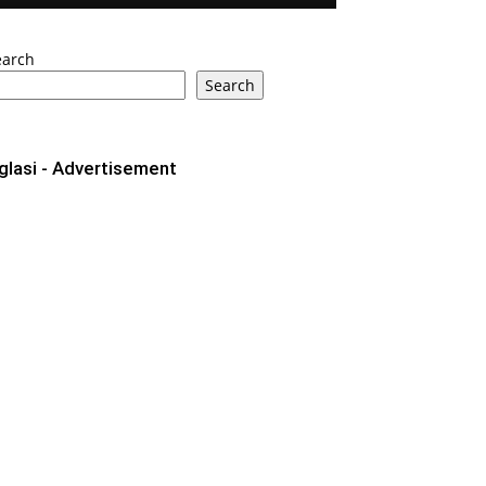
earch
Search
glasi - Advertisement