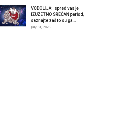
VODOLIJA: Ispred vas je
IZUZETNO SREĆAN period,
saznajte zašto su ga...
July 31, 2026