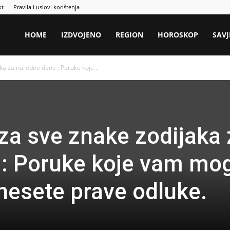
kt
Pravila i uslovi korištenja
HOME
IZDVOJENO
REGION
HOROSKOP
SAVJ
ka za naredne dane : Poruke koje...
za sve znake zodijaka 
 : Poruke koje vam mo
esete prave odluke.