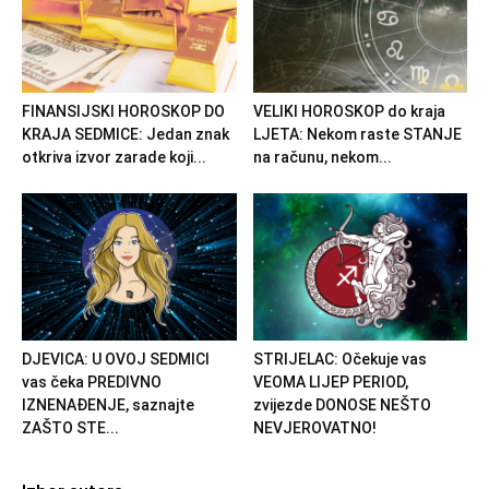
FINANSIJSKI HOROSKOP DO
VELIKI HOROSKOP do kraja
KRAJA SEDMICE: Jedan znak
LJETA: Nekom raste STANJE
otkriva izvor zarade koji...
na računu, nekom...
DJEVICA: U OVOJ SEDMICI
STRIJELAC: Očekuje vas
vas čeka PREDIVNO
VEOMA LIJEP PERIOD,
IZNENAĐENJE, saznajte
zvijezde DONOSE NEŠTO
ZAŠTO STE...
NEVJEROVATNO!