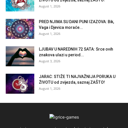
August 1, 2026
PRED NJIMA SU DANI PUNI IZAZOVA: Bik,
Vaga i Djevica moraće...
August 1, 2026
LJUBAV U NAREDNIH 72 SATA: Srce ovih
znakova ulazi u period...
August 3, 2026
JARAC: STIŽE TI NAJVAŽNIJA PORUKA U
ŽIVOTU od zvijezda, saznaj ZAŠTO!
August 1, 2026