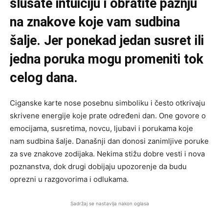
slušate intuiciju i obratite pažnju
na znakove koje vam sudbina
šalje. Jer ponekad jedan susret ili
jedna poruka mogu promeniti tok
celog dana.
Ciganske karte nose posebnu simboliku i često otkrivaju
skrivene energije koje prate određeni dan. One govore o
emocijama, susretima, novcu, ljubavi i porukama koje
nam sudbina šalje. Današnji dan donosi zanimljive poruke
za sve znakove zodijaka. Nekima stižu dobre vesti i nova
poznanstva, dok drugi dobijaju upozorenje da budu
oprezni u razgovorima i odlukama.
Sadržaj se nastavlja nakon oglasa