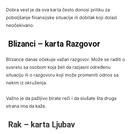
Dobra vest je da ova karta često donosi priliku za
poboljšanje finansijske situacije ili dobitak koji dolazi
neočekivano.
Blizanci – karta Razgovor
Blizance danas očekuje važan razgovor. Može se raditi o
susretu sa osobom koja želi da razjasni određenu
situaciju ili o razgovoru koji može promeniti odnos sa
nekim iz okruženja.
Važno je da pažljivo birate reči i da slušate šta druga
strana ima da kaže.
Rak – karta Ljubav