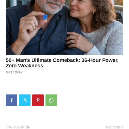
Previous article
Next article