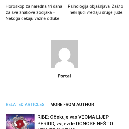
Horoskop za naredna tri dana
Psihologija objašnjava: Zašto
za sve znakove zodijaka –
neki ljudi vređaju druge ljude.
Nekoga čekaju važne odluke
Portal
RELATED ARTICLES
MORE FROM AUTHOR
RIBE: Očekuje vas VEOMA LIJEP
PERIOD, zvijezde DONOSE NEŠTO