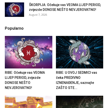
ŠKORPIJA: Očekuje vas VEOMA LIJEP PERIOD,
zvijezde DONOSE NEŠTO NEVJEROVATNO!
August 7, 2026
Popularno
RIBE: Očekuje vas VEOMA
RIBE: U OVOJ SEDMICI vas
LIJEP PERIOD, zvijezde
čeka PREDIVNO
DONOSE NEŠTO
IZNENAĐENJE, saznajte
NEVJEROVATNO!
ZAŠTO STE...