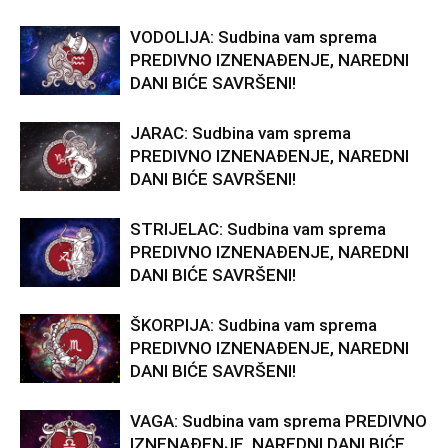
VODOLIJA: Sudbina vam sprema
PREDIVNO IZNENAĐENJE, NAREDNI
DANI BIĆE SAVRŠENI!
JARAC: Sudbina vam sprema
PREDIVNO IZNENAĐENJE, NAREDNI
DANI BIĆE SAVRŠENI!
STRIJELAC: Sudbina vam sprema
PREDIVNO IZNENAĐENJE, NAREDNI
DANI BIĆE SAVRŠENI!
ŠKORPIJA: Sudbina vam sprema
PREDIVNO IZNENAĐENJE, NAREDNI
DANI BIĆE SAVRŠENI!
VAGA: Sudbina vam sprema PREDIVNO
IZNENAĐENJE, NAREDNI DANI BIĆE