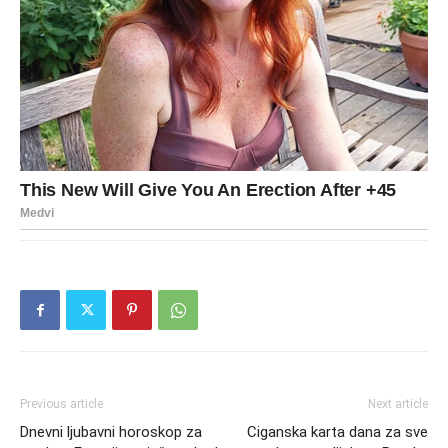
Previous article
Next article
Dnevni ljubavni horoskop za
Ciganska karta dana za sve