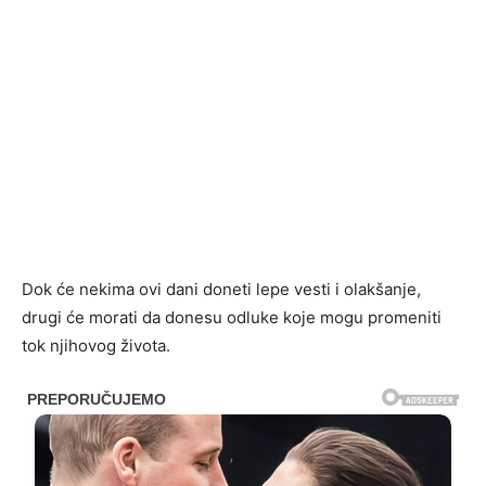
Dok će nekima ovi dani doneti lepe vesti i olakšanje,
drugi će morati da donesu odluke koje mogu promeniti
tok njihovog života.