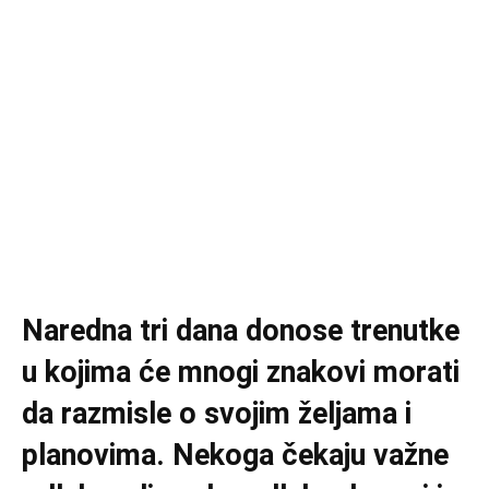
Naredna tri dana donose trenutke
u kojima će mnogi znakovi morati
da razmisle o svojim željama i
planovima. Nekoga čekaju važne