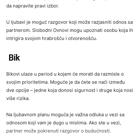
da napravite pravi izbor.
U ljubavi je moguć razgovor koji može razjasniti odnos sa
partnerom. Slobodni Ovnovi mogu upoznati osobu koja ih
intrigira svojom hrabrošću i otvorenošću.
Bik
Bikovi ulaze u period u kojem će morati da razmisle o
svojim prioritetima. Moguće je da ćete se naći između
dve opcije – jedne koja donosi sigurnost i druge koja nosi
više rizika.
Na ljubavnom planu moguća je važna odluka u vezi sa
odnosom koji vam je dugo u mislima. Ako ste u vezi,
partner može pokrenuti razgovor o budućnosti.