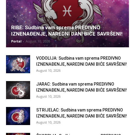
RIBE: Sudbina vam sprema PREDIVNO
IZNENAĐENJE, NAREDNI DANI BIĆE SAVRŠENI!
Portal
-
August 10, 2026
VODOLIJA: Sudbina vam sprema PREDIVNO
IZNENAĐENJE, NAREDNI DANI BIĆE SAVRŠENI!
August 10, 2026
JARAC: Sudbina vam sprema PREDIVNO
IZNENAĐENJE, NAREDNI DANI BIĆE SAVRŠENI!
August 10, 2026
STRIJELAC: Sudbina vam sprema PREDIVNO
IZNENAĐENJE, NAREDNI DANI BIĆE SAVRŠENI!
August 10, 2026