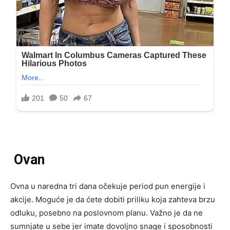
Ovan
Ovna u naredna tri dana očekuje period pun energije i
akcije. Moguće je da ćete dobiti priliku koja zahteva brzu
odluku, posebno na poslovnom planu. Važno je da ne
sumnjate u sebe jer imate dovoljno snage i sposobnosti