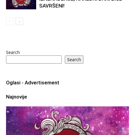
SAVRŠENI!
Search
Search
Oglasi - Advertisement
Najnovije