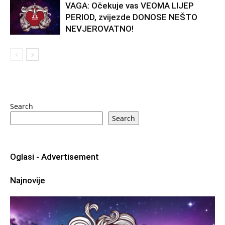
VAGA: Očekuje vas VEOMA LIJEP
PERIOD, zvijezde DONOSE NEŠTO
NEVJEROVATNO!
Search
Search
Oglasi - Advertisement
Najnovije