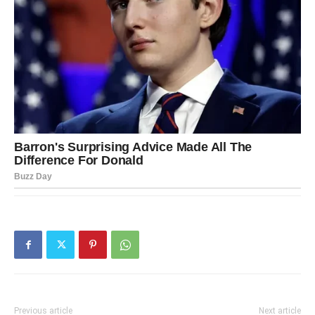
Previous article
Next article