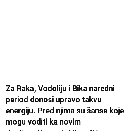
Za Raka, Vodoliju i Bika naredni
period donosi upravo takvu
energiju. Pred njima su šanse koje
mogu voditi ka novim