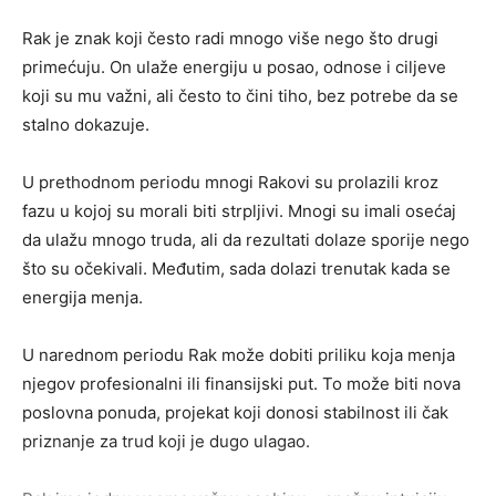
Rak je znak koji često radi mnogo više nego što drugi
primećuju. On ulaže energiju u posao, odnose i ciljeve
koji su mu važni, ali često to čini tiho, bez potrebe da se
stalno dokazuje.
U prethodnom periodu mnogi Rakovi su prolazili kroz
fazu u kojoj su morali biti strpljivi. Mnogi su imali osećaj
da ulažu mnogo truda, ali da rezultati dolaze sporije nego
što su očekivali. Međutim, sada dolazi trenutak kada se
energija menja.
U narednom periodu Rak može dobiti priliku koja menja
njegov profesionalni ili finansijski put. To može biti nova
poslovna ponuda, projekat koji donosi stabilnost ili čak
priznanje za trud koji je dugo ulagao.