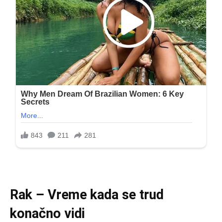
Rak – Vreme kada se trud
konačno vidi