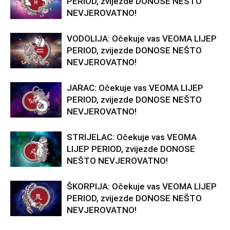
PERIOD, zvijezde DONOSE NEŠTO
NEVJEROVATNO!
VODOLIJA: Očekuje vas VEOMA LIJEP
PERIOD, zvijezde DONOSE NEŠTO
NEVJEROVATNO!
JARAC: Očekuje vas VEOMA LIJEP
PERIOD, zvijezde DONOSE NEŠTO
NEVJEROVATNO!
STRIJELAC: Očekuje vas VEOMA
LIJEP PERIOD, zvijezde DONOSE
NEŠTO NEVJEROVATNO!
ŠKORPIJA: Očekuje vas VEOMA LIJEP
PERIOD, zvijezde DONOSE NEŠTO
NEVJEROVATNO!