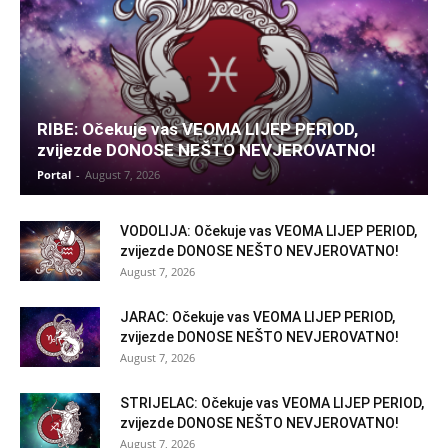
RIBE: Očekuje vas VEOMA LIJEP PERIOD,
zvijezde DONOSE NEŠTO NEVJEROVATNO!
Portal
-
August 7, 2026
VODOLIJA: Očekuje vas VEOMA LIJEP PERIOD,
zvijezde DONOSE NEŠTO NEVJEROVATNO!
August 7, 2026
JARAC: Očekuje vas VEOMA LIJEP PERIOD,
zvijezde DONOSE NEŠTO NEVJEROVATNO!
August 7, 2026
STRIJELAC: Očekuje vas VEOMA LIJEP PERIOD,
zvijezde DONOSE NEŠTO NEVJEROVATNO!
August 7, 2026