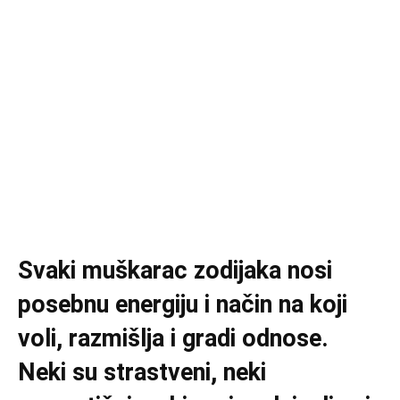
Svaki muškarac zodijaka nosi
posebnu energiju i način na koji
voli, razmišlja i gradi odnose.
Neki su strastveni, neki