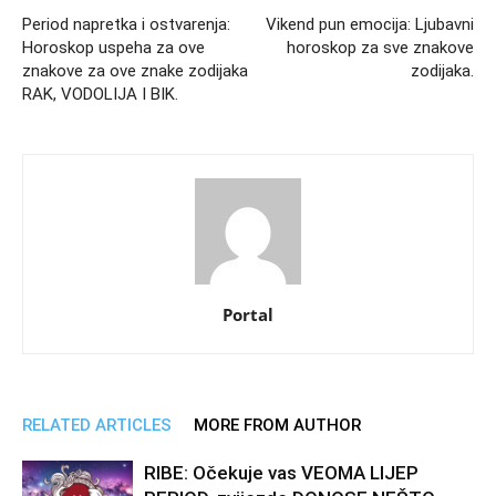
Period napretka i ostvarenja:
Vikend pun emocija: Ljubavni
Horoskop uspeha za ove
horoskop za sve znakove
znakove za ove znake zodijaka
zodijaka.
RAK, VODOLIJA I BIK.
Portal
RELATED ARTICLES
MORE FROM AUTHOR
RIBE: Očekuje vas VEOMA LIJEP