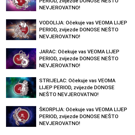
PERIOD, zvijezde DONOSE NEŠTO
NEVJEROVATNO!
VODOLIJA: Očekuje vas VEOMA LIJEP
PERIOD, zvijezde DONOSE NEŠTO
NEVJEROVATNO!
JARAC: Očekuje vas VEOMA LIJEP
PERIOD, zvijezde DONOSE NEŠTO
NEVJEROVATNO!
STRIJELAC: Očekuje vas VEOMA
LIJEP PERIOD, zvijezde DONOSE
NEŠTO NEVJEROVATNO!
ŠKORPIJA: Očekuje vas VEOMA LIJEP
PERIOD, zvijezde DONOSE NEŠTO
NEVJEROVATNO!