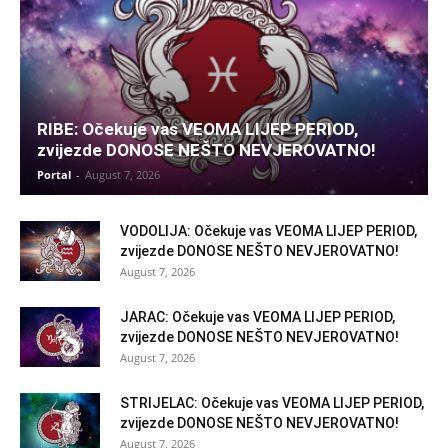
RIBE: Očekuje vas VEOMA LIJEP PERIOD,
zvijezde DONOSE NEŠTO NEVJEROVATNO!
Portal
-
August 7, 2026
VODOLIJA: Očekuje vas VEOMA LIJEP PERIOD,
zvijezde DONOSE NEŠTO NEVJEROVATNO!
August 7, 2026
JARAC: Očekuje vas VEOMA LIJEP PERIOD,
zvijezde DONOSE NEŠTO NEVJEROVATNO!
August 7, 2026
STRIJELAC: Očekuje vas VEOMA LIJEP PERIOD,
zvijezde DONOSE NEŠTO NEVJEROVATNO!
August 7, 2026