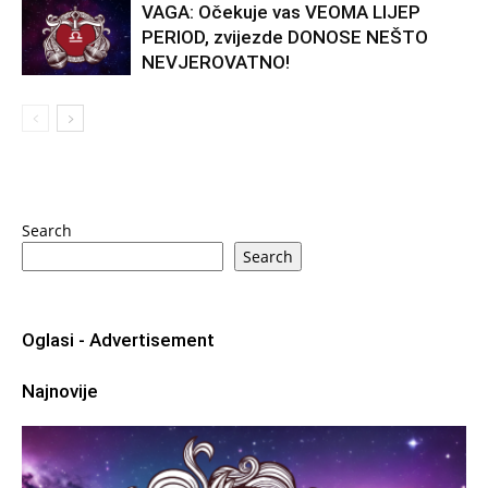
VAGA: Očekuje vas VEOMA LIJEP
PERIOD, zvijezde DONOSE NEŠTO
NEVJEROVATNO!
Search
Search
Oglasi - Advertisement
Najnovije