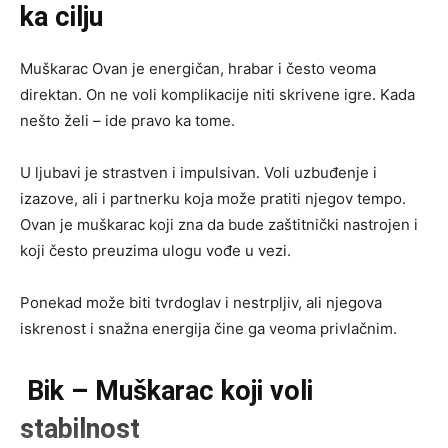
ka cilju
Muškarac Ovan je energičan, hrabar i često veoma
direktan. On ne voli komplikacije niti skrivene igre. Kada
nešto želi – ide pravo ka tome.
U ljubavi je strastven i impulsivan. Voli uzbuđenje i
izazove, ali i partnerku koja može pratiti njegov tempo.
Ovan je muškarac koji zna da bude zaštitnički nastrojen i
koji često preuzima ulogu vođe u vezi.
Ponekad može biti tvrdoglav i nestrpljiv, ali njegova
iskrenost i snažna energija čine ga veoma privlačnim.
Bik – Muškarac koji voli
stabilnost