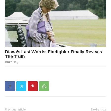
Previous article
Next article