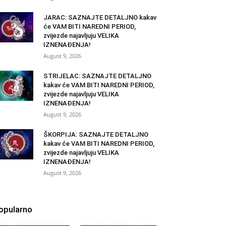
JARAC: SAZNAJTE DETALJNO kakav
će VAM BITI NAREDNI PERIOD,
zvijezde najavljuju VELIKA
IZNENAĐENJA!
August 9, 2026
STRIJELAC: SAZNAJTE DETALJNO
kakav će VAM BITI NAREDNI PERIOD,
zvijezde najavljuju VELIKA
IZNENAĐENJA!
August 9, 2026
ŠKORPIJA: SAZNAJTE DETALJNO
kakav će VAM BITI NAREDNI PERIOD,
zvijezde najavljuju VELIKA
IZNENAĐENJA!
August 9, 2026
opularno