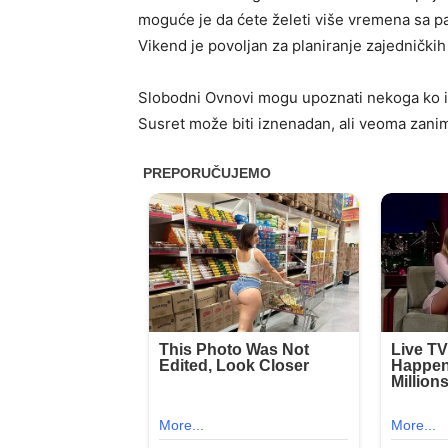
moguće je da ćete želeti više vremena sa p
Vikend je povoljan za planiranje zajedničkih 
Slobodni Ovnovi mogu upoznati nekoga ko i
Susret može biti iznenadan, ali veoma zaniml