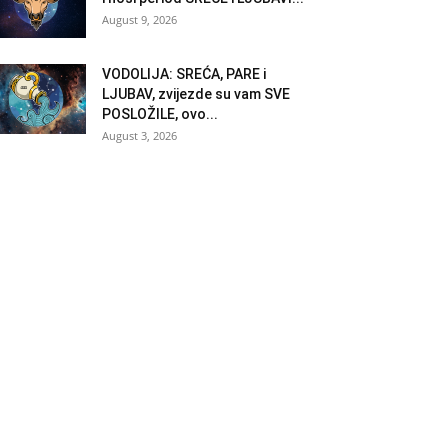
August 9, 2026
VODOLIJA: SREĆA, PARE i
LJUBAV, zvijezde su vam SVE
POSLOŽILE, ovo...
August 3, 2026