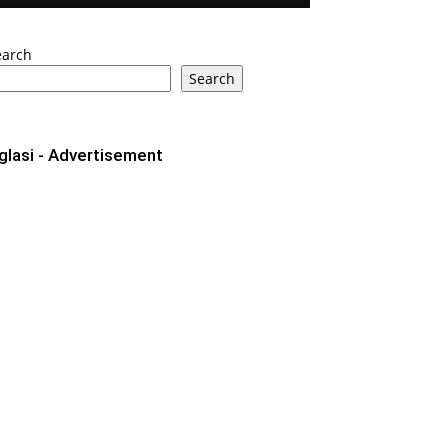
earch
Search
glasi - Advertisement