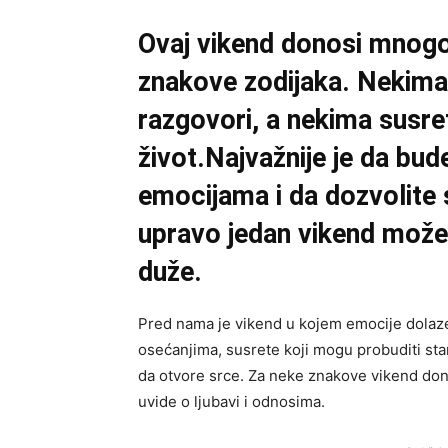
Ovaj vikend donosi mnogo
znakove zodijaka. Nekima 
razgovori, a nekima susret
život.Najvažnije je da bud
emocijama i da dozvolite 
upravo jedan vikend može 
duže.
Pred nama je vikend u kojem emocije dolaze
osećanjima, susrete koji mogu probuditi sta
da otvore srce. Za neke znakove vikend don
uvide o ljubavi i odnosima.