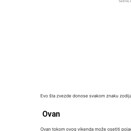
Sadržaj 
Evo šta zvezde donose svakom znaku zodij
Ovan
Ovan tokom ovog vikenda može osetiti pojač