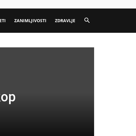
ETI
ZANIMLJIVOSTI
ZDRAVLJE
kop