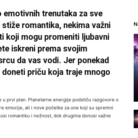
 emotivnih trenutaka za sve
stiže romantika, nekima važni
N
i koji mogu promeniti ljubavni
ete iskreni prema svojim
srcu da vas vodi. Jer ponekad
doneti priču koja traje mnogo
 u prvi plan. Planetarne energije podstiču razgovore o
re emocije, ali i nove početke za one koji su spremni
osi romantiku i nežnost, dok drugima donosi važne