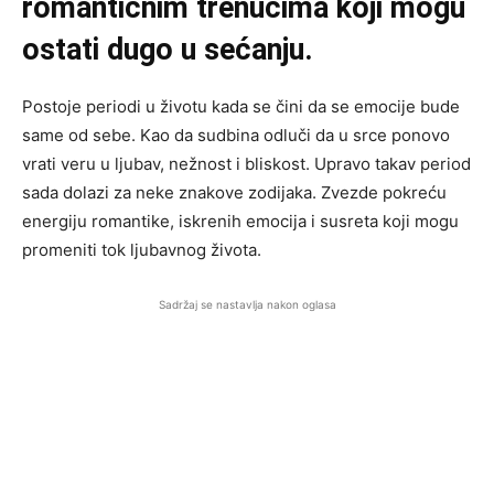
romantičnim trenucima koji mogu
ostati dugo u sećanju.
Postoje periodi u životu kada se čini da se emocije bude
same od sebe. Kao da sudbina odluči da u srce ponovo
vrati veru u ljubav, nežnost i bliskost. Upravo takav period
sada dolazi za neke znakove zodijaka. Zvezde pokreću
energiju romantike, iskrenih emocija i susreta koji mogu
promeniti tok ljubavnog života.
Sadržaj se nastavlja nakon oglasa