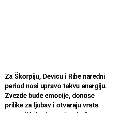
Za Škorpiju, Devicu i Ribe naredni
period nosi upravo takvu energiju.
Zvezde bude emocije, donose
prilike za ljubav i otvaraju vrata