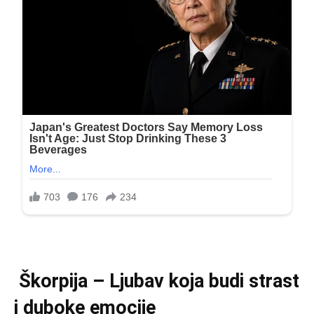
Škorpija – Ljubav koja budi strast
i duboke emocije