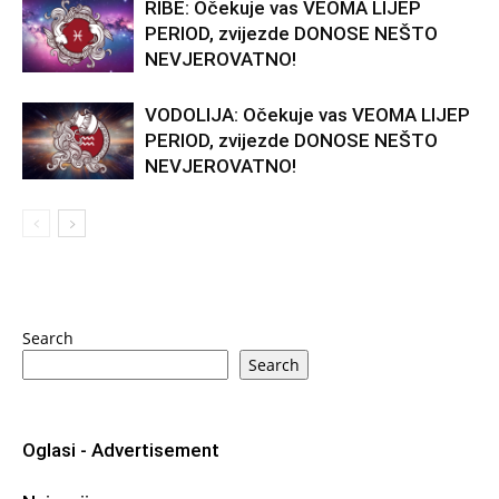
RIBE: Očekuje vas VEOMA LIJEP
PERIOD, zvijezde DONOSE NEŠTO
NEVJEROVATNO!
VODOLIJA: Očekuje vas VEOMA LIJEP
PERIOD, zvijezde DONOSE NEŠTO
NEVJEROVATNO!
Search
Search
Oglasi - Advertisement