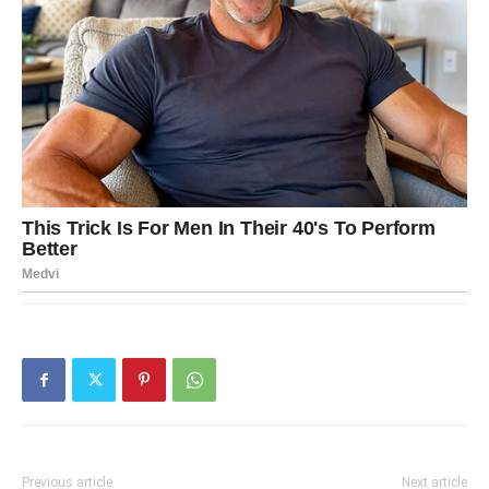
Previous article
Next article