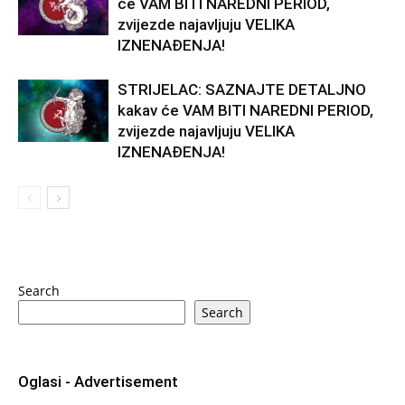
će VAM BITI NAREDNI PERIOD,
zvijezde najavljuju VELIKA
IZNENAĐENJA!
STRIJELAC: SAZNAJTE DETALJNO
kakav će VAM BITI NAREDNI PERIOD,
zvijezde najavljuju VELIKA
IZNENAĐENJA!
Search
Search
Oglasi - Advertisement