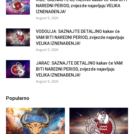
NAREDNI PERIOD, zvijezde najavljuju VELIKA
IZNENAĐENJA!
August 9, 2026
VODOLIJA: SAZNAJTE DETALJNO kakav će
VAM BITI NAREDNI PERIOD, zvijezde najavljuju
VELIKA IZNENAĐENJA!
August 9, 2026
JARAC: SAZNAJTE DETALJNO kakav će VAM
BITI NAREDNI PERIOD, zvijezde najavljuju
VELIKA IZNENAĐENJA!
August 9, 2026
Popularno