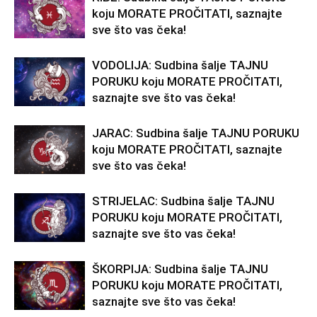
koju MORATE PROČITATI, saznajte
sve što vas čeka!
VODOLIJA: Sudbina šalje TAJNU
PORUKU koju MORATE PROČITATI,
saznajte sve što vas čeka!
JARAC: Sudbina šalje TAJNU PORUKU
koju MORATE PROČITATI, saznajte
sve što vas čeka!
STRIJELAC: Sudbina šalje TAJNU
PORUKU koju MORATE PROČITATI,
saznajte sve što vas čeka!
ŠKORPIJA: Sudbina šalje TAJNU
PORUKU koju MORATE PROČITATI,
saznajte sve što vas čeka!