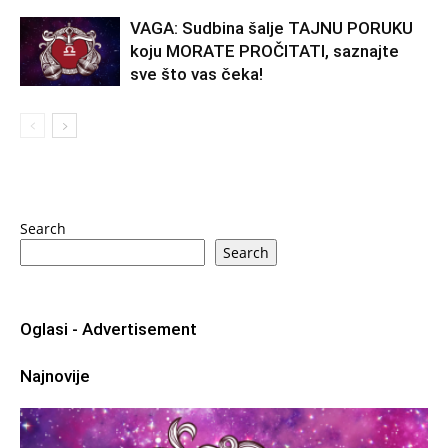
VAGA: Sudbina šalje TAJNU PORUKU
koju MORATE PROČITATI, saznajte
sve što vas čeka!
Search
Search
Oglasi - Advertisement
Najnovije