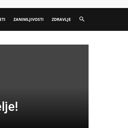
ETI
ZANIMLJIVOSTI
ZDRAVLJE
lje!