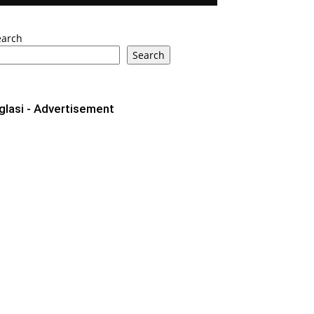
earch
Search
glasi - Advertisement