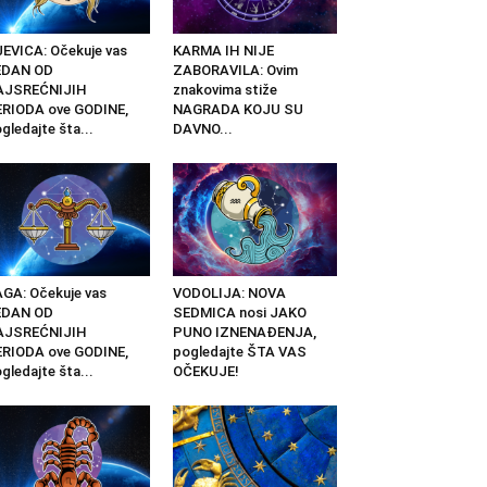
EVICA: Očekuje vas
KARMA IH NIJE
EDAN OD
ZABORAVILA: Ovim
AJSREĆNIJIH
znakovima stiže
RIODA ove GODINE,
NAGRADA KOJU SU
gledajte šta...
DAVNO...
GA: Očekuje vas
VODOLIJA: NOVA
EDAN OD
SEDMICA nosi JAKO
AJSREĆNIJIH
PUNO IZNENAĐENJA,
RIODA ove GODINE,
pogledajte ŠTA VAS
gledajte šta...
OČEKUJE!