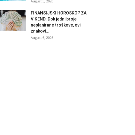
August 3, 2026
FINANSIJSKI HOROSKOP ZA
VIKEND: Dok jedni broje
neplanirane troškove, ovi
znakovi...
August 6, 2026