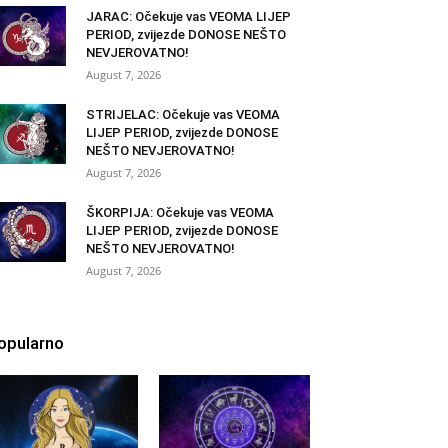
JARAC: Očekuje vas VEOMA LIJEP
PERIOD, zvijezde DONOSE NEŠTO
NEVJEROVATNO!
August 7, 2026
STRIJELAC: Očekuje vas VEOMA
LIJEP PERIOD, zvijezde DONOSE
NEŠTO NEVJEROVATNO!
August 7, 2026
ŠKORPIJA: Očekuje vas VEOMA
LIJEP PERIOD, zvijezde DONOSE
NEŠTO NEVJEROVATNO!
August 7, 2026
opularno