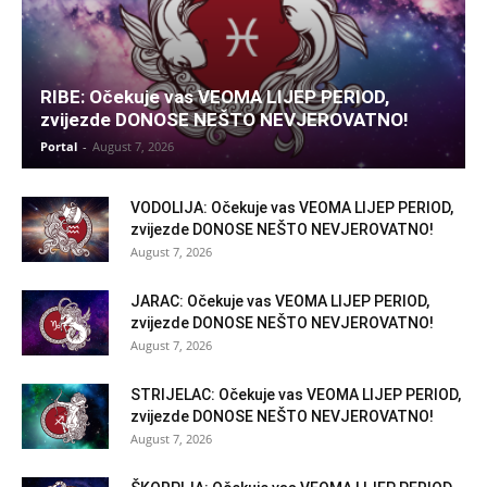
RIBE: Očekuje vas VEOMA LIJEP PERIOD,
zvijezde DONOSE NEŠTO NEVJEROVATNO!
Portal
-
August 7, 2026
VODOLIJA: Očekuje vas VEOMA LIJEP PERIOD,
zvijezde DONOSE NEŠTO NEVJEROVATNO!
August 7, 2026
JARAC: Očekuje vas VEOMA LIJEP PERIOD,
zvijezde DONOSE NEŠTO NEVJEROVATNO!
August 7, 2026
STRIJELAC: Očekuje vas VEOMA LIJEP PERIOD,
zvijezde DONOSE NEŠTO NEVJEROVATNO!
August 7, 2026