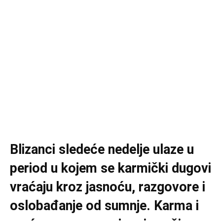
Blizanci sledeće nedelje ulaze u
period u kojem se karmički dugovi
vraćaju kroz jasnoću, razgovore i
oslobađanje od sumnje. Karma i