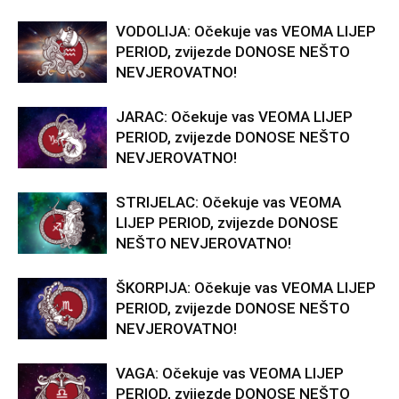
VODOLIJA: Očekuje vas VEOMA LIJEP
PERIOD, zvijezde DONOSE NEŠTO
NEVJEROVATNO!
JARAC: Očekuje vas VEOMA LIJEP
PERIOD, zvijezde DONOSE NEŠTO
NEVJEROVATNO!
STRIJELAC: Očekuje vas VEOMA
LIJEP PERIOD, zvijezde DONOSE
NEŠTO NEVJEROVATNO!
ŠKORPIJA: Očekuje vas VEOMA LIJEP
PERIOD, zvijezde DONOSE NEŠTO
NEVJEROVATNO!
VAGA: Očekuje vas VEOMA LIJEP
PERIOD, zvijezde DONOSE NEŠTO