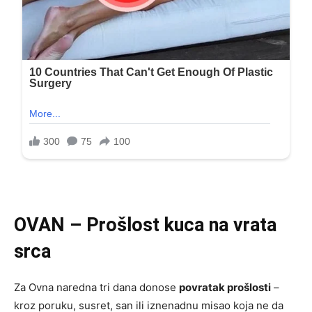
OVAN – Prošlost kuca na vrata
srca
Za Ovna naredna tri dana donose
povratak prošlosti
–
kroz poruku, susret, san ili iznenadnu misao koja ne da