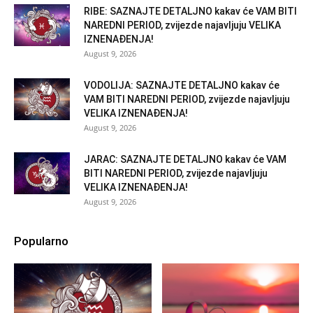
RIBE: SAZNAJTE DETALJNO kakav će VAM BITI
NAREDNI PERIOD, zvijezde najavljuju VELIKA
IZNENAĐENJA!
August 9, 2026
VODOLIJA: SAZNAJTE DETALJNO kakav će
VAM BITI NAREDNI PERIOD, zvijezde najavljuju
VELIKA IZNENAĐENJA!
August 9, 2026
JARAC: SAZNAJTE DETALJNO kakav će VAM
BITI NAREDNI PERIOD, zvijezde najavljuju
VELIKA IZNENAĐENJA!
August 9, 2026
Popularno