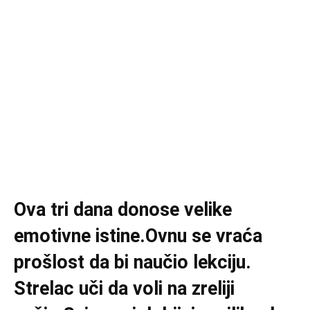
Ova tri dana donose velike
emotivne istine.Ovnu se vraća
prošlost da bi naučio lekciju.
Strelac uči da voli na zreliji