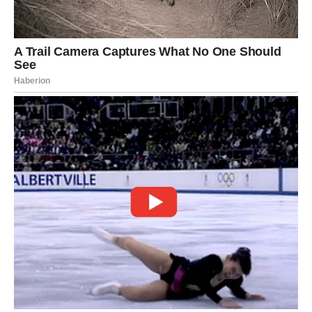
Poruka za Ribe:
Veruj srcu – ono sada vidi jasnije nego ikada.