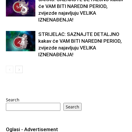
će VAM BITI NAREDNI PERIOD,
zvijezde najavljuju VELIKA
IZNENAĐENJA!
STRIJELAC: SAZNAJTE DETALJNO
kakav će VAM BITI NAREDNI PERIOD,
zvijezde najavljuju VELIKA
IZNENAĐENJA!
Search
Search
Oglasi - Advertisement