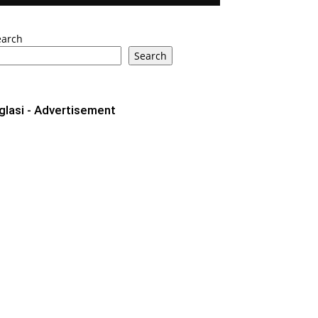
earch
Search
glasi - Advertisement