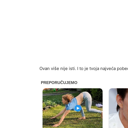
Ovan više nije isti. I to je tvoja najveća pobe