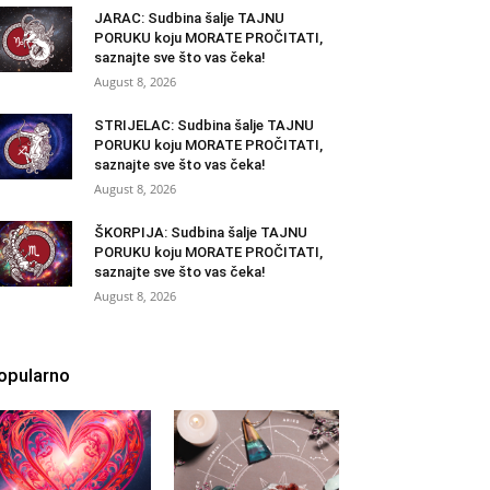
JARAC: Sudbina šalje TAJNU
PORUKU koju MORATE PROČITATI,
saznajte sve što vas čeka!
August 8, 2026
STRIJELAC: Sudbina šalje TAJNU
PORUKU koju MORATE PROČITATI,
saznajte sve što vas čeka!
August 8, 2026
ŠKORPIJA: Sudbina šalje TAJNU
PORUKU koju MORATE PROČITATI,
saznajte sve što vas čeka!
August 8, 2026
opularno