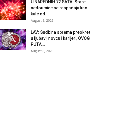
U NAREDNIH 72 SATA: Stare
nedoumice se raspadaju kao
kule od...
August 8, 2026
LAV: Sudbina sprema preokret
u ljubavi, novcu i karijeri, OVOG
PUTA...
August 6, 2026