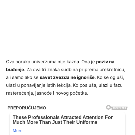
Ova poruka univerzuma nije kazna. Ona je
poziv na
buđenje
. Za ova tri znaka sudbina priprema prekretnicu,
ali samo ako se
savet zvezda ne ignoriše
. Ko se ogluši,
ulazi u ponavljanje istih lekcija. Ko posluša, ulazi u fazu
rasterećenja, jasnoće i novog početka.