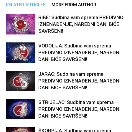
RELATED ARTICLES
MORE FROM AUTHOR
RIBE: Sudbina vam sprema PREDIVNO
IZNENAĐENJE, NAREDNI DANI BIĆE
SAVRŠENI!
VODOLIJA: Sudbina vam sprema
PREDIVNO IZNENAĐENJE, NAREDNI
DANI BIĆE SAVRŠENI!
JARAC: Sudbina vam sprema
PREDIVNO IZNENAĐENJE, NAREDNI
DANI BIĆE SAVRŠENI!
STRIJELAC: Sudbina vam sprema
PREDIVNO IZNENAĐENJE, NAREDNI
DANI BIĆE SAVRŠENI!
ŠKORPIJA: Sudbina vam sprema