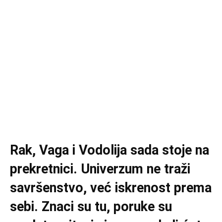
Rak, Vaga i Vodolija sada stoje na
prekretnici. Univerzum ne traži
savršenstvo, već iskrenost prema
sebi. Znaci su tu, poruke su