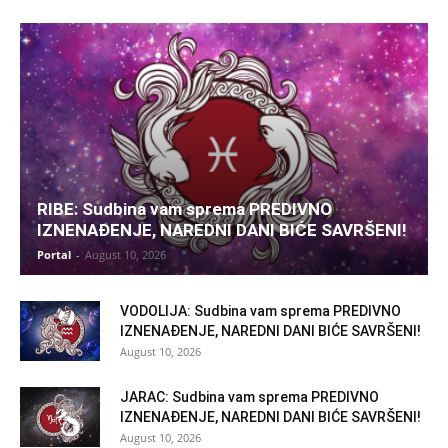
RIBE: Sudbina vam sprema PREDIVNO
IZNENAĐENJE, NAREDNI DANI BIĆE SAVRŠENI!
Portal
-
August 10, 2026
VODOLIJA: Sudbina vam sprema PREDIVNO
IZNENAĐENJE, NAREDNI DANI BIĆE SAVRŠENI!
August 10, 2026
JARAC: Sudbina vam sprema PREDIVNO
IZNENAĐENJE, NAREDNI DANI BIĆE SAVRŠENI!
August 10, 2026