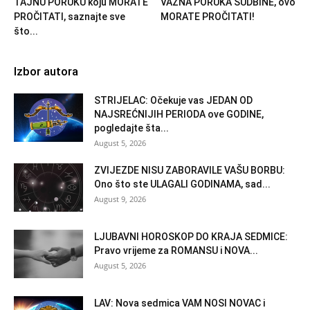
TAJNU PORUKU koju MORATE
VAŽNA PORUKA SUDBINE, ovo
PROČITATI, saznajte sve
MORATE PROČITATI!
što...
Izbor autora
STRIJELAC: Očekuje vas JEDAN OD
NAJSREĆNIJIH PERIODA ove GODINE,
pogledajte šta...
August 5, 2026
ZVIJEZDE NISU ZABORAVILE VAŠU BORBU:
Ono što ste ULAGALI GODINAMA, sad...
August 9, 2026
LJUBAVNI HOROSKOP DO KRAJA SEDMICE:
Pravo vrijeme za ROMANSU i NOVA...
August 5, 2026
LAV: Nova sedmica VAM NOSI NOVAC i