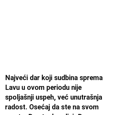
Najveći dar koji sudbina sprema
Lavu u ovom periodu nije
spoljašnji uspeh, već unutrašnja
radost. Osećaj da ste na svom