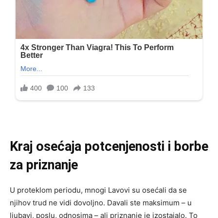
Kraj osećaja potcenjenosti i borbe
za priznanje
U proteklom periodu, mnogi Lavovi su osećali da se
njihov trud ne vidi dovoljno. Davali ste maksimum – u
ljubavi, poslu, odnosima – ali priznanje je izostajalo. To