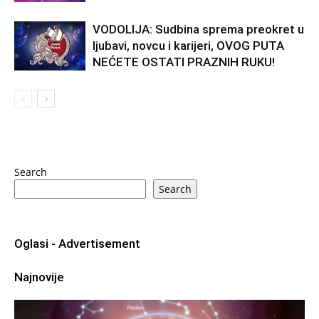
VODOLIJA: Sudbina sprema preokret u
ljubavi, novcu i karijeri, OVOG PUTA
NEĆETE OSTATI PRAZNIH RUKU!
Search
Search
Oglasi - Advertisement
Najnovije