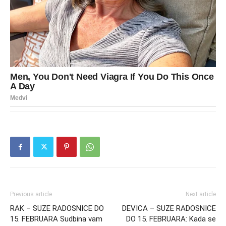
Previous article
Next article
RAK – SUZE RADOSNICE DO
DEVICA – SUZE RADOSNICE
15. FEBRUARA Sudbina vam
DO 15. FEBRUARA: Kada se