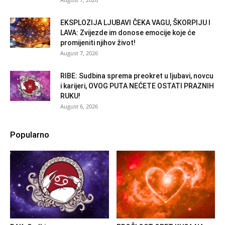
EKSPLOZIJA LJUBAVI ČEKA VAGU, ŠKORPIJU I
LAVA: Zvijezde im donose emocije koje će
promijeniti njihov život!
August 7, 2026
RIBE: Sudbina sprema preokret u ljubavi, novcu
i karijeri, OVOG PUTA NEĆETE OSTATI PRAZNIH
RUKU!
August 6, 2026
Popularno