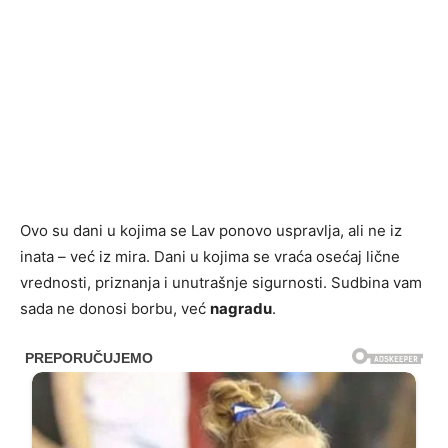
Ovo su dani u kojima se Lav ponovo uspravlja, ali ne iz
inata – već iz mira. Dani u kojima se vraća osećaj lične
vrednosti, priznanja i unutrašnje sigurnosti. Sudbina vam
sada ne donosi borbu, već
nagradu
.