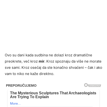
Ovo su dani kada sudbina ne dolazi kroz dramatične
preokrete, već kroz
mir
. Kroz spoznaju da više ne morate
sve sami. Kroz osećaj da ste konačno shvaćeni – čak i ako
vam to niko ne kaže direktno.