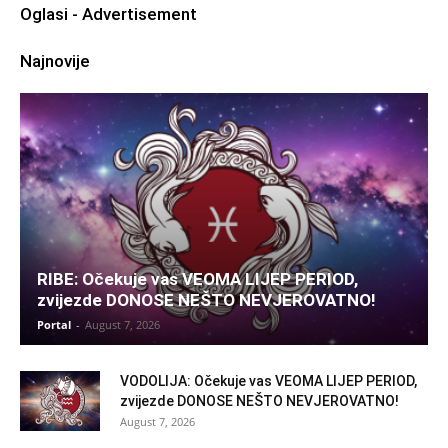
Oglasi - Advertisement
Najnovije
RIBE: Očekuje vas VEOMA LIJEP PERIOD,
zvijezde DONOSE NEŠTO NEVJEROVATNO!
Portal
-
August 7, 2026
VODOLIJA: Očekuje vas VEOMA LIJEP PERIOD,
zvijezde DONOSE NEŠTO NEVJEROVATNO!
August 7, 2026