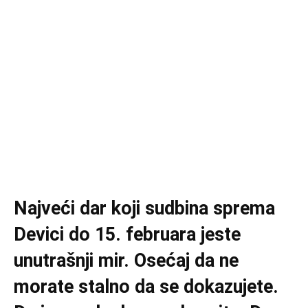
Najveći dar koji sudbina sprema
Devici do 15. februara jeste
unutrašnji mir. Osećaj da ne
morate stalno da se dokazujete.