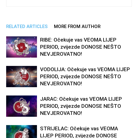
RELATED ARTICLES
MORE FROM AUTHOR
RIBE: Očekuje vas VEOMA LIJEP
PERIOD, zvijezde DONOSE NEŠTO
NEVJEROVATNO!
VODOLIJA: Očekuje vas VEOMA LIJEP
PERIOD, zvijezde DONOSE NEŠTO
NEVJEROVATNO!
JARAC: Očekuje vas VEOMA LIJEP
PERIOD, zvijezde DONOSE NEŠTO
NEVJEROVATNO!
STRIJELAC: Očekuje vas VEOMA
LIJEP PERIOD, zvijezde DONOSE