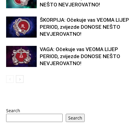
NEŠTO NEVJEROVATNO!
ŠKORPIJA: Očekuje vas VEOMA LIJEP
PERIOD, zvijezde DONOSE NEŠTO
NEVJEROVATNO!
VAGA: Očekuje vas VEOMA LIJEP
PERIOD, zvijezde DONOSE NEŠTO
NEVJEROVATNO!
Search
Search