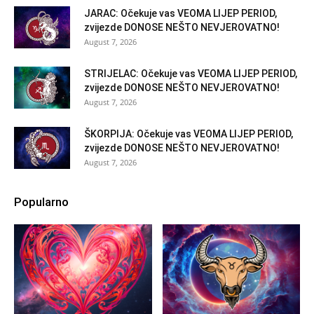
JARAC: Očekuje vas VEOMA LIJEP PERIOD,
zvijezde DONOSE NEŠTO NEVJEROVATNO!
August 7, 2026
STRIJELAC: Očekuje vas VEOMA LIJEP PERIOD,
zvijezde DONOSE NEŠTO NEVJEROVATNO!
August 7, 2026
ŠKORPIJA: Očekuje vas VEOMA LIJEP PERIOD,
zvijezde DONOSE NEŠTO NEVJEROVATNO!
August 7, 2026
Popularno