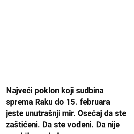
Najveći poklon koji sudbina
sprema Raku do 15. februara
jeste unutrašnji mir. Osećaj da ste
zaštićeni. Da ste vođeni. Da nije