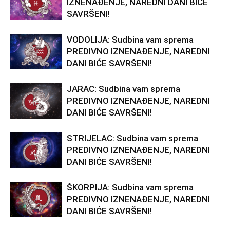
IZNENAĐENJE, NAREDNI DANI BIĆE
SAVRŠENI!
VODOLIJA: Sudbina vam sprema
PREDIVNO IZNENAĐENJE, NAREDNI
DANI BIĆE SAVRŠENI!
JARAC: Sudbina vam sprema
PREDIVNO IZNENAĐENJE, NAREDNI
DANI BIĆE SAVRŠENI!
STRIJELAC: Sudbina vam sprema
PREDIVNO IZNENAĐENJE, NAREDNI
DANI BIĆE SAVRŠENI!
ŠKORPIJA: Sudbina vam sprema
PREDIVNO IZNENAĐENJE, NAREDNI
DANI BIĆE SAVRŠENI!