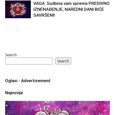
VAGA: Sudbina vam sprema PREDIVNO
IZNENAĐENJE, NAREDNI DANI BIĆE
SAVRŠENI!
Search
Search
Oglasi - Advertisement
Najnovije