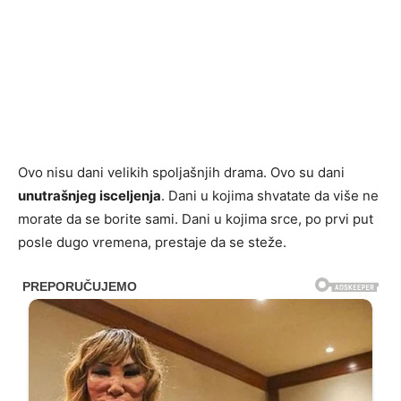
Ovo nisu dani velikih spoljašnjih drama. Ovo su dani
unutrašnjeg isceljenja
. Dani u kojima shvatate da više ne
morate da se borite sami. Dani u kojima srce, po prvi put
posle dugo vremena, prestaje da se steže.