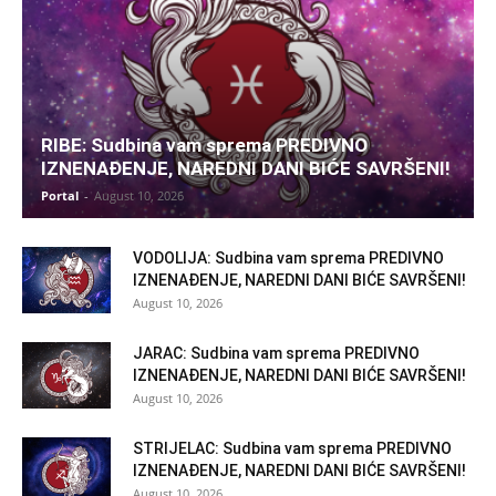
RIBE: Sudbina vam sprema PREDIVNO
IZNENAĐENJE, NAREDNI DANI BIĆE SAVRŠENI!
Portal
-
August 10, 2026
VODOLIJA: Sudbina vam sprema PREDIVNO
IZNENAĐENJE, NAREDNI DANI BIĆE SAVRŠENI!
August 10, 2026
JARAC: Sudbina vam sprema PREDIVNO
IZNENAĐENJE, NAREDNI DANI BIĆE SAVRŠENI!
August 10, 2026
STRIJELAC: Sudbina vam sprema PREDIVNO
IZNENAĐENJE, NAREDNI DANI BIĆE SAVRŠENI!
August 10, 2026