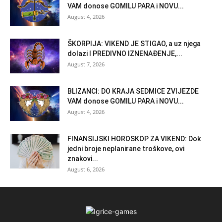
VAM donose GOMILU PARA i NOVU...
August 4, 2026
ŠKORPIJA: VIKEND JE STIGAO, a uz njega
dolazi I PREDIVNO IZNENAĐENJE,...
August 7, 2026
BLIZANCI: DO KRAJA SEDMICE ZVIJEZDE
VAM donose GOMILU PARA i NOVU...
August 4, 2026
FINANSIJSKI HOROSKOP ZA VIKEND: Dok
jedni broje neplanirane troškove, ovi
znakovi...
August 6, 2026