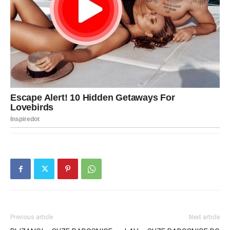
Previous article
Next article